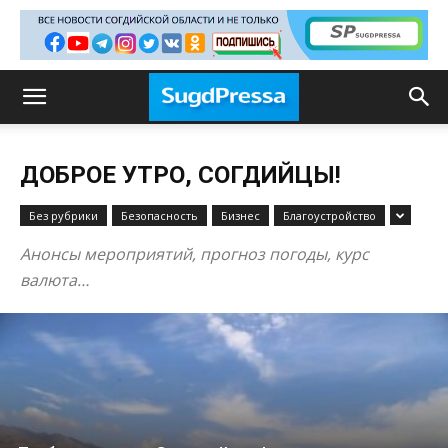
ДОБРОЕ УТРО, СОГДИЙЦЫ!
Без рубрики
Безопасность
Бизнес
Благоустройство
Анонсы мероприятий, прогноз погоды, курс
валюта…