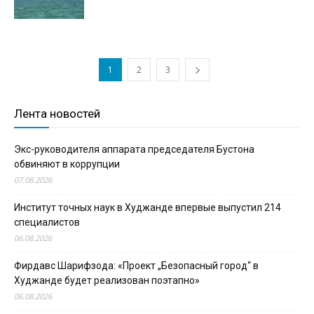
1
2
3
Лента новостей
Экс-руководителя аппарата председателя Бустона
обвиняют в коррупции
07.08.2026
Институт точных наук в Худжанде впервые выпустил 214
специалистов
06.08.2026
Фирдавс Шарифзода: «Проект „Безопасный город“ в
Худжанде будет реализован поэтапно»
06.08.2026