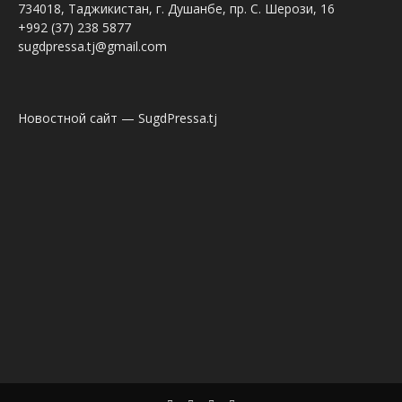
734018, Таджикистан, г. Душанбе, пр. С. Шерози, 16
+992 (37) 238 5877
sugdpressa.tj@gmail.com
Новостной сайт — SugdPressa.tj