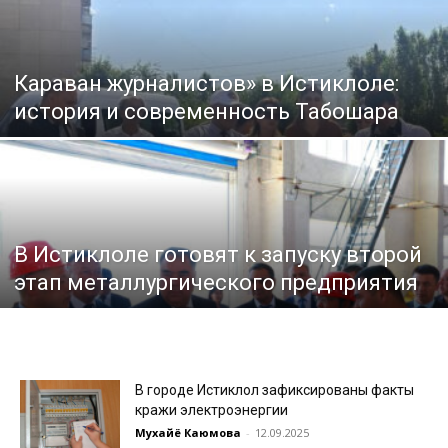
Караван журналистов» в Истиклоле:
история и современность Табошара
В Истиклоле готовят к запуску второй
этап металлургического предприятия
В городе Истиклол зафиксированы факты
кражи электроэнергии
Мухайё Каюмова
-
12.09.2025