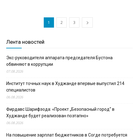
1
2
3
Лента новостей
Экс-руководителя аппарата председателя Бустона
обвиняют в коррупции
07.08.2026
Институт точных наук в Худжанде впервые выпустил 214
специалистов
06.08.2026
Фирдавс Шарифзода: «Проект „Безопасный город“ в
Худжанде будет реализован поэтапно»
06.08.2026
На повышение зарплат бюджетников в Согде потребуется