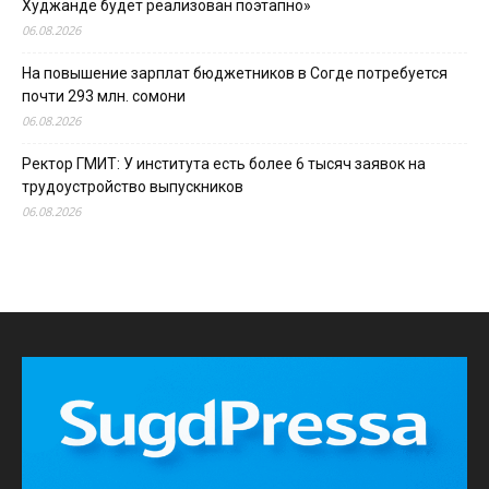
Худжанде будет реализован поэтапно»
06.08.2026
На повышение зарплат бюджетников в Согде потребуется
почти 293 млн. сомони
06.08.2026
Ректор ГМИТ: У института есть более 6 тысяч заявок на
трудоустройство выпускников
06.08.2026