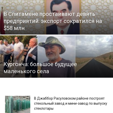
В Спитамене простаивают девять
предприятий: экспорт сократился на
$58 млн
Кургонча: большое будущее
маленького села
В Джаббор Расуловском районе построят
стекольный завод и мини-завод по выпуску
стеклотары