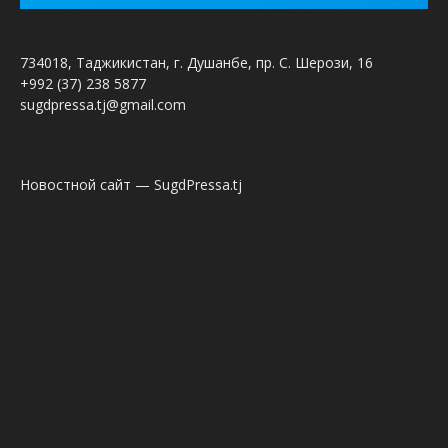
734018, Таджикистан, г. Душанбе, пр. С. Шерози, 16
+992 (37) 238 5877
sugdpressa.tj@gmail.com
Новостной сайт — SugdPressa.tj