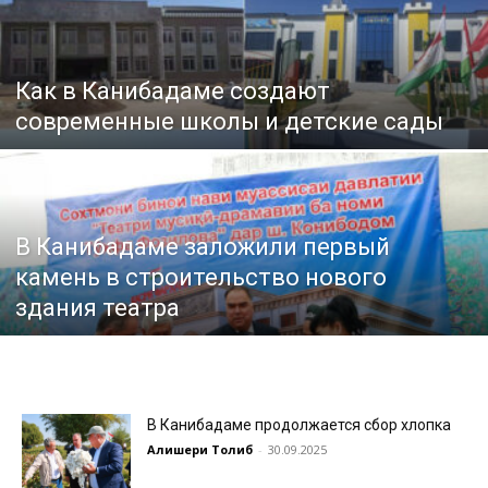
Как в Канибадаме создают
современные школы и детские сады
В Канибадаме заложили первый
камень в строительство нового
здания театра
В Канибадаме продолжается сбор хлопка
Алишери Толиб
-
30.09.2025