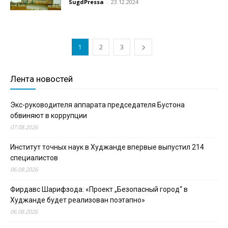
SugdPressa
-
23.12.2024
1
2
3
Лента новостей
Экс-руководителя аппарата председателя Бустона
обвиняют в коррупции
07.08.2026
Институт точных наук в Худжанде впервые выпустил 214
специалистов
06.08.2026
Фирдавс Шарифзода: «Проект „Безопасный город“ в
Худжанде будет реализован поэтапно»
06.08.2026