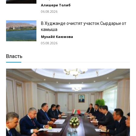
Алишери Толиб
06.08.2026
В Худжанде очистят участок Сырдарьи от
камыша
Мухайё Каюмова
05.08.2026
Власть