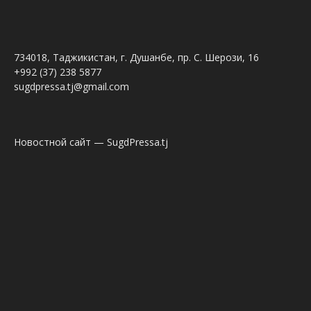
734018, Таджикистан, г. Душанбе, пр. С. Шерози, 16
+992 (37) 238 5877
sugdpressa.tj@gmail.com
Новостной сайт — SugdPressa.tj