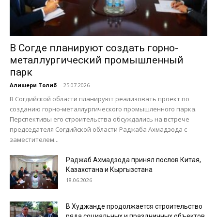
В Согде планируют создать горно-
металлургический промышленный
парк
Алишери Толиб
-
25.07.2026
В Согдийской области планируют реализовать проект по
созданию горно-металлургического промышленного парка.
Перспективы его строительства обсуждались на встрече
председателя Согдийской области Раджаба Ахмадзода с
заместителем...
Раджаб Ахмадзода принял послов Китая,
Казахстана и Кыргызстана
18.06.2026
В Худжанде продолжается строительство
ряда социальных и праздничных объектов