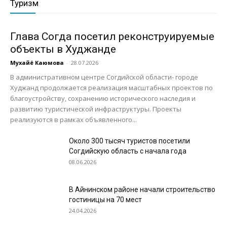
Туризм
Глава Согда посетил реконструируемые
объекты в Худжанде
Мухайё Каюмова
-
28.07.2026
В административном центре Согдийской области- городе
Худжанд продолжается реализация масштабных проектов по
благоустройству, сохранению исторического наследия и
развитию туристической инфраструктуры. Проекты
реализуются в рамках объявленного...
Около 300 тысяч туристов посетили
Согдийскую область с начала года
08.06.2026
В Айнинском районе начали строительство
гостиницы на 70 мест
24.04.2026