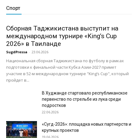
Спорт
Сборная Таджикистана выступит на
международном турнире «King’s Cup
2026» в Таиланде
SugdPressa
-
23.06.2026
Национальная сборная Таджикистана по футболу в рамках
подготовки к финальной части Кубка Азии-2027 примет
участие в 52-м международном турнире "King’s Cup", который
пройдет в...
В Худжанде стартовало республиканское
первенство по стрельбе из лука среди
подростков
22.06.2026
«Сугд-2026»: площадка новых партнерств и
крупных проектов
19.06.2026