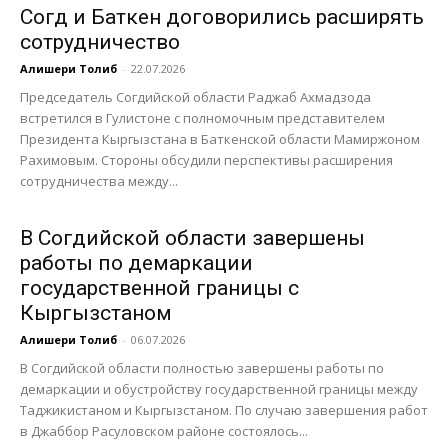
Согд и Баткен договорились расширять
сотрудничество
Алишери Толиб
-
22.07.2026
Председатель Согдийской области Раджаб Ахмадзода
встретился в Гулистоне с полномочным представителем
Президента Кыргызстана в Баткенской области Мамиржоном
Рахимовым. Стороны обсудили перспективы расширения
сотрудничества между...
В Согдийской области завершены
работы по демаркации
государственной границы с
Кыргызстаном
Алишери Толиб
-
06.07.2026
В Согдийской области полностью завершены работы по
демаркации и обустройству государственной границы между
Таджикистаном и Кыргызстаном. По случаю завершения работ
в Джаббор Расуловском районе состоялось...