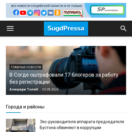
ГЛАВНЫЕ НОВОСТИ
В Согде оштрафовали 17 блогеров за работу
без регистрации
Алишери Толиб
-
03.08.2026
А
Города и районы
Экс-руководителя аппарата председателя
Бустона обвиняют в коррупции