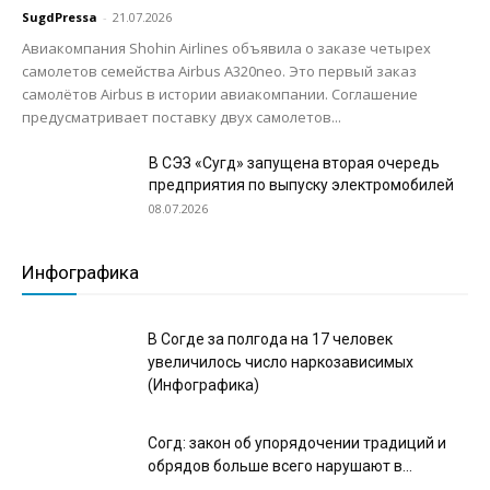
SugdPressa
-
21.07.2026
Авиакомпания Shohin Airlines объявила о заказе четырех
самолетов семейства Airbus A320neo. Это первый заказ
самолётов Airbus в истории авиакомпании. Соглашение
предусматривает поставку двух самолетов...
В СЭЗ «Сугд» запущена вторая очередь
предприятия по выпуску электромобилей
08.07.2026
Инфографика
В Согде за полгода на 17 человек
увеличилось число наркозависимых
(Инфографика)
Согд: закон об упорядочении традиций и
обрядов больше всего нарушают в...