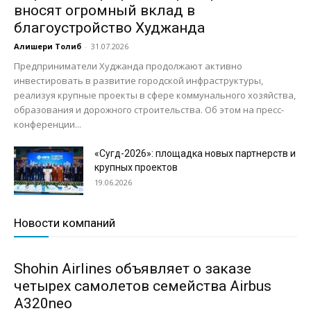
вносят огромный вклад в
благоустройство Худжанда
Алишери Толиб
-
31.07.2026
Предприниматели Худжанда продолжают активно
инвестировать в развитие городской инфраструктуры,
реализуя крупные проекты в сфере коммунального хозяйства,
образования и дорожного строительства. Об этом на пресс-
конференции...
«Сугд-2026»: площадка новых партнерств и
крупных проектов
19.06.2026
Новости компаний
Shohin Airlines объявляет о заказе
четырех самолетов семейства Airbus
A320neo