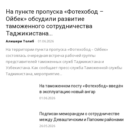
На пункте пропуска «Фотехобод –
Ойбек» обсудили развитие
таможенного сотрудничества
Таджикистана...
Алишери Толиб
-
01.06.2026
На территории пункта пропуска «Фотехобод – Ойбек»
состоялась очередная встреча рабочей группы
представителей таможенных служб Таджикистана и
Узбекистана. Как сообщает пресс-служба Таможенной службы
Таджикистана, мероприятие...
На таможенном посту «Фотехобод» введён
в эксплуатацию новый ангар
01.06.2026
Подписан меморандум о сотрудничестве
между Деваштичским и Папским районами
26.05.2026