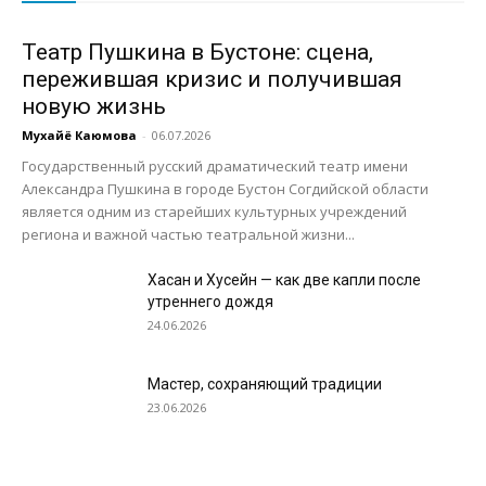
Театр Пушкина в Бустоне: сцена,
пережившая кризис и получившая
новую жизнь
Мухайё Каюмова
-
06.07.2026
Государственный русский драматический театр имени
Александра Пушкина в городе Бустон Согдийской области
является одним из старейших культурных учреждений
региона и важной частью театральной жизни...
Хасан и Хусейн — как две капли после
утреннего дождя
24.06.2026
Мастер, сохраняющий традиции
23.06.2026