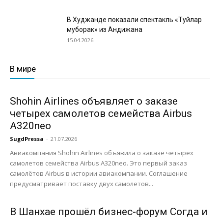
В Худжанде показали спектакль «Туйлар
муборак» из Андижана
15.04.2026
В мире
Shohin Airlines объявляет о заказе
четырех самолетов семейства Airbus
A320neo
SugdPressa
-
21.07.2026
Авиакомпания Shohin Airlines объявила о заказе четырех
самолетов семейства Airbus A320neo. Это первый заказ
самолётов Airbus в истории авиакомпании. Соглашение
предусматривает поставку двух самолетов...
В Шанхае прошёл бизнес-форум Согда и