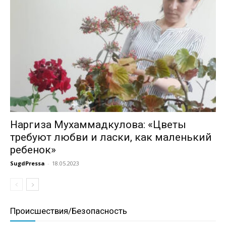
Наргиза Мухаммадкулова: «Цветы
требуют любви и ласки, как маленький
ребенок»
SugdPressa
-
18.05.2023
Происшествия/Безопасность