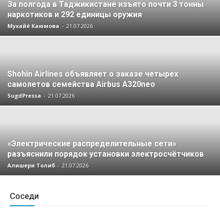
За полгода в Таджикистане изъято почти 3 тонны
наркотиков и 292 единицы оружия
Мухайё Каюмова
-
21.07.2026
Shohin Airlines объявляет о заказе четырех
самолетов семейства Airbus A320neo
SugdPressa
-
21.07.2026
«Электрические распределительные сети»
разъяснили порядок установки электросчётчиков
Алишери Толиб
-
21.07.2026
Соседи