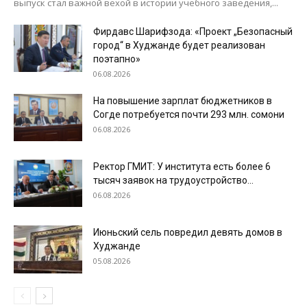
выпуск стал важной вехой в истории учебного заведения,...
Фирдавс Шарифзода: «Проект „Безопасный
город“ в Худжанде будет реализован
поэтапно»
06.08.2026
На повышение зарплат бюджетников в
Согде потребуется почти 293 млн. сомони
06.08.2026
Ректор ГМИТ: У института есть более 6
тысяч заявок на трудоустройство...
06.08.2026
Июньский сель повредил девять домов в
Худжанде
05.08.2026