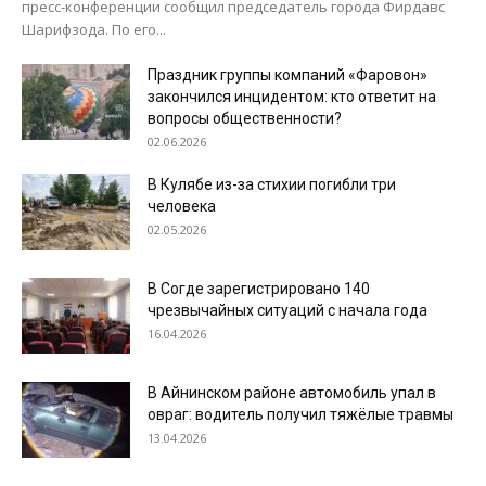
пресс-конференции сообщил председатель города Фирдавс
Шарифзода. По его...
Праздник группы компаний «Фаровон»
закончился инцидентом: кто ответит на
вопросы общественности?
02.06.2026
В Кулябе из-за стихии погибли три
человека
02.05.2026
В Согде зарегистрировано 140
чрезвычайных ситуаций с начала года
16.04.2026
В Айнинском районе автомобиль упал в
овраг: водитель получил тяжёлые травмы
13.04.2026