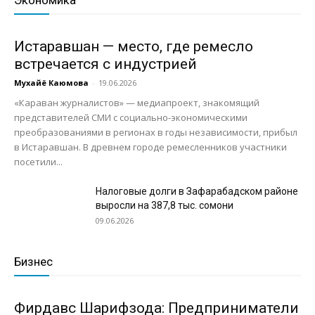
Истаравшан — место, где ремесло
встречается с индустрией
Мухайё Каюмова
-
19.06.2026
«Караван журналистов» — медиапроект, знакомящий
представителей СМИ с социально-экономическими
преобразованиями в регионах в годы независимости, прибыл
в Истаравшан. В древнем городе ремесленников участники
посетили...
Налоговые долги в Зафарабадском районе
выросли на 387,8 тыс. сомони
09.06.2026
Бизнес
Фирдавс Шарифзода: Предприниматели