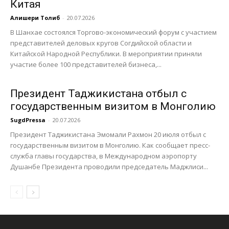
Китая
Алишери Толиб
-
20.07.2026
В Шанхае состоялся Торгово-экономический форум с участием
представителей деловых кругов Согдийской области и
Китайской Народной Республики. В мероприятии приняли
участие более 100 представителей бизнеса,...
Президент Таджикистана отбыл с
государственным визитом в Монголию
SugdPressa
-
20.07.2026
Президент Таджикистана Эмомали Рахмон 20 июля отбыл с
государственным визитом в Монголию. Как сообщает пресс-
служба главы государства, в Международном аэропорту
Душанбе Президента проводили председатель Маджлиси...