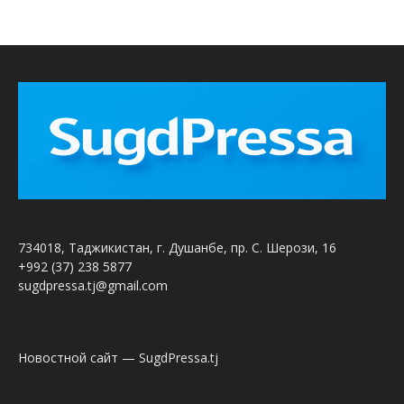
734018, Таджикистан, г. Душанбе, пр. С. Шерози, 16
+992 (37) 238 5877
sugdpressa.tj@gmail.com
Новостной сайт — SugdPressa.tj