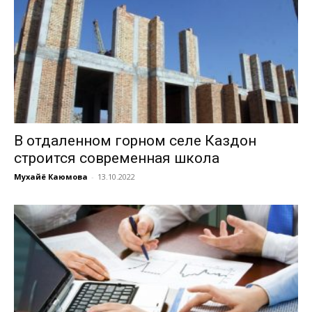
В отдаленном горном селе Каздон
строится современная школа
Мухайё Каюмова
-
13.10.2022