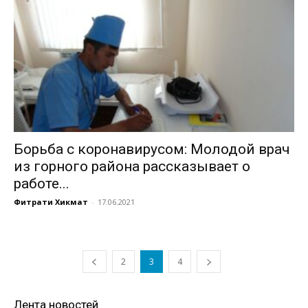
Борьба с коронавирусом: Молодой врач
из горного района рассказывает о
работе...
Фитрати Хикмат
-
17.06.2021
2
3
4
Лента новостей