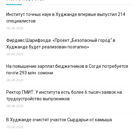
Институт точных наук в Худжанде впервые выпустил 214
специалистов
06.08.2026
Фирдавс Шарифзода: «Проект „Безопасный город“ в
Худжанде будет реализован поэтапно»
06.08.2026
На повышение зарплат бюджетников в Согде потребуется
почти 293 млн. сомони
06.08.2026
Ректор ГМИТ: У института есть более 6 тысяч заявок на
трудоустройство выпускников
06.08.2026
В Худжанде очистят участок Сырдарьи от камыша
05.08.2026