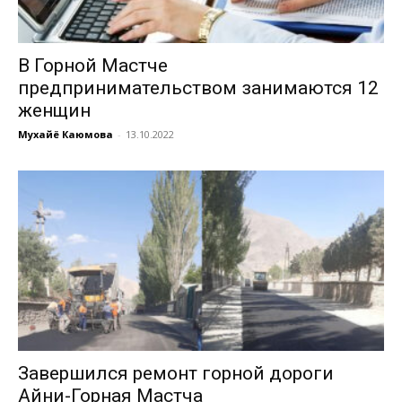
В Горной Мастче
предпринимательством занимаются 12
женщин
Мухайё Каюмова
-
13.10.2022
Завершился ремонт горной дороги
Айни-Горная Мастча