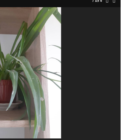
1
из 4