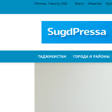
Пятница, 7 августа, 2026
Власть
Общество
Про
SugdPressa
ТАДЖИКИСТАН
ГОРОДА И РАЙОНЫ