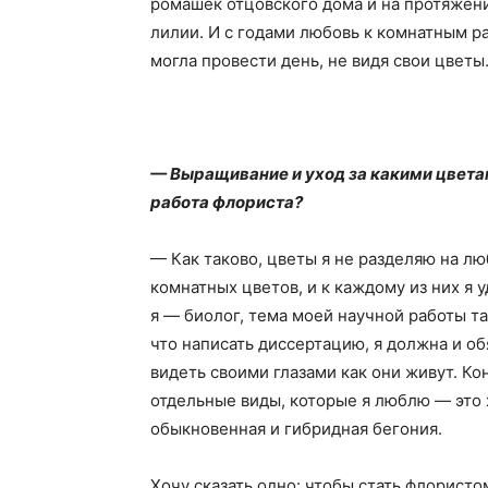
ромашек отцовского дома и на протяжен
лилии. И с годами любовь к комнатным ра
могла провести день, не видя свои цветы
— Выращивание и уход за какими цвета
работа флориста?
— Как таково, цветы я не разделяю на л
комнатных цветов, и к каждому из них я 
я — биолог, тема моей научной работы т
что написать диссертацию, я должна и об
видеть своими глазами как они живут. Ко
отдельные виды, которые я люблю — это 
обыкновенная и гибридная бегония.
Хочу сказать одно: чтобы стать флористо