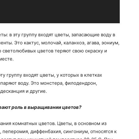
ы: в эту группу входят цветы, запасающие воду в
енты. Это кактус, молочай, каланхоэ, агава, эониум,
о светолюбивых цветов теряют свою окраску и
месте.
у группу входят цветы, у которых в клетках
спаряют воду. Это монстера, филодендрон,
десканция и другие.
рают роль в выращивании цветов?
ания комнатных цветов. Цветы, в основном из
, пеперомия, диффенбахия, сингониум, относятся к