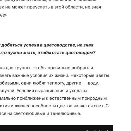
к не может преуспеть в этой области, не зная
оду.
 добиться успеха в цветоводстве, не зная
что нужно знать, чтобы стать цветоводом?
на две группы. Чтобы правильно выбрать и
знать важные условия их жизни. Некоторые цветы
бивыми, одни любят теплоту, другие — воду.
лучай. Условия выращивания и ухода за
имально приближены к естественным природным
ития и жизнеспособности цветов является свет. С
ятся на светолюбивые и тенелюбивые.