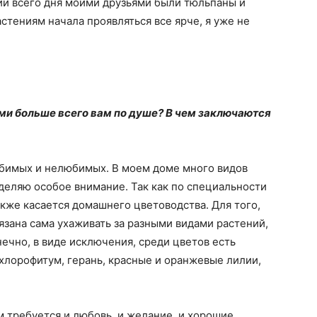
ии всего дня моими друзьями были тюльпаны и
стениям начала проявляться все ярче, я уже не
.
ми больше всего вам по душе? В чем заключаются
юбимых и нелюбимых. В моем доме много видов
уделяю особое внимание. Так как по специальности
акже касается домашнего цветоводства. Для того,
язана сама ухаживать за разными видами растений,
нечно, в виде исключения, среди цветов есть
хлорофитум, герань, красные и оранжевые лилии,
м требуется и любовь, и желание, и хорошие