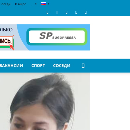
Соседи
В мире
…
ВАКАНСИИ
СПОРТ
СОСЕДИ