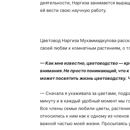
деятельности, Наргиза занимается выра
ей вести свою научную работу.
Цветовод Наргиза Мухаммадкулова расск
своей любви к комнатным растениям, о то
— Как мне известно, цветоводство — кр
внимания. Не просто понимающий, что к 
может посвятить жизнь цветоводству.
— Сначала я ухаживала за цветами, подр
минуту и в каждый удобный момент мы го
Все члены семьи любили цветы, растения
относились к ним как к одному из члено
важной частью моей жизни. Просыпаясь у