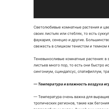
Светолюбивые комнатные растения и цвет
своих листьях или стеблях, то есть суккул
фаукария, сенецио и другие. Большинств
свежесть в слишком тенистом и темном 
Теневыносливые комнатные растения: в эт
листьев много пор, то есть они быстро и
сингониум, сциндапсус, спатифиллум, тра
— Температура и влажность воздуха иг
— Температура очень важна для выращив
тропических регионов, такие как бегония