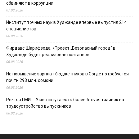
обвиняют в коррупции
07.08.2026
Институт точных наук в Худжанде впервые выпустил 214
специалистов
06.08.2026
Фирдавс Шарифзода: «Проект „Безопасный город“ в
Худжанде будет реализован поэтапно»
06.08.2026
На повышение зарплат бюджетников в Согде потребуется
почти 293 млн. сомони
06.08.2026
Ректор ГМИТ: У института есть более 6 тысяч заявок на
трудоустройство выпускников
06.08.2026