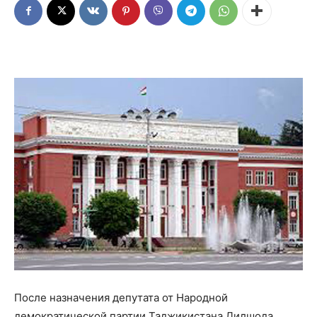
После назначения депутата от Народной
демократической партии Таджикистана Дилшода