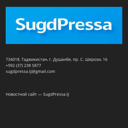
734018, Таджикистан, г. Душанбе, пр. С. Шерози, 16
+992 (37) 238 5877
sugdpressa.tj@gmail.com
Новостной сайт — SugdPressa.tj