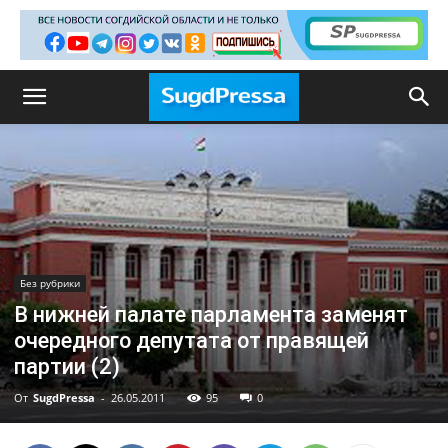
Без рубрики
В нижней палате парламента заменят
очередного депутата от правящей
партии (2)
От
SugdPressa
-
26.05.2011
95
0