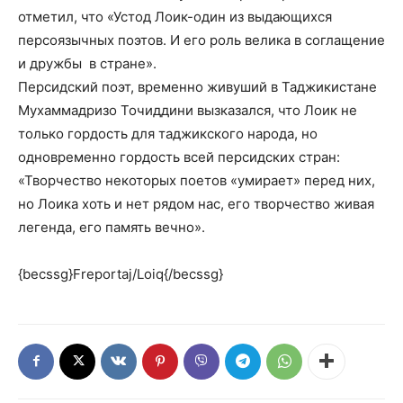
отметил, что «Устод Лоик-один из выдающихся
персоязычных поэтов. И его роль велика в соглащение
и дружбы в стране».
Персидский поэт, временно живуший в Таджикистане
Мухаммадризо Точиддини вызказался, что Лоик не
только гордость для таджикского народа, но
одновременно гордость всей персидских стран:
«Творчество некоторых поетов «умирает» перед них,
но Лоика хоть и нет рядом нас, его творчество живая
легенда, его память вечно».
{becssg}Freportaj/Loiq{/becssg}