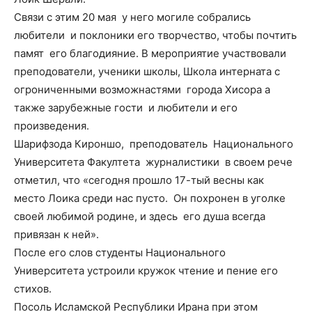
Связи с этим 20 мая у него могиле собрались
любители и поклоники его творчество, чтобы почтить
памят его благодияние. В мероприятие участвовали
преподователи, ученики школы, Школа интерната с
огрониченными возможнастями города Хисора а
также зарубежные гости и любители и его
произведения.
Шарифзода Кироншо, преподователь Национального
Университета Факултета журналистики в своем рече
отметил, что «сегодня прошло 17-тый весны как
место Лоика среди нас пусто. Он похронен в уголке
своей любимой родине, и здесь его душа всегда
привязан к ней».
После его слов студенты Национального
Университета устроили кружок чтение и пение его
стихов.
Посоль Исламской Республики Ирана при этом