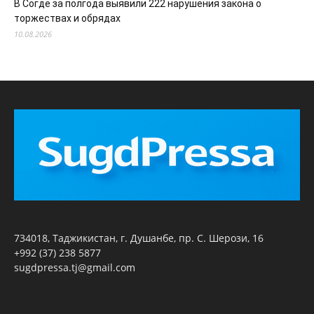
В Согде за полгода выявили 222 нарушения закона о
торжествах и обрядах
10.08.2026
734018, Таджикистан, г. Душанбе, пр. С. Шерози, 16
+992 (37) 238 5877
sugdpressa.tj@gmail.com