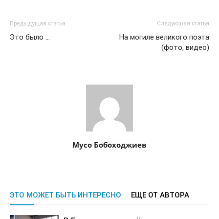
Предыдущая статья
Следующая статья
Это было …
На могиле великого поэта
(фото, видео)
Мусо Бобоходжиев
ЭТО МОЖЕТ БЫТЬ ИНТЕРЕСНО
ЕЩЕ ОТ АВТОРА