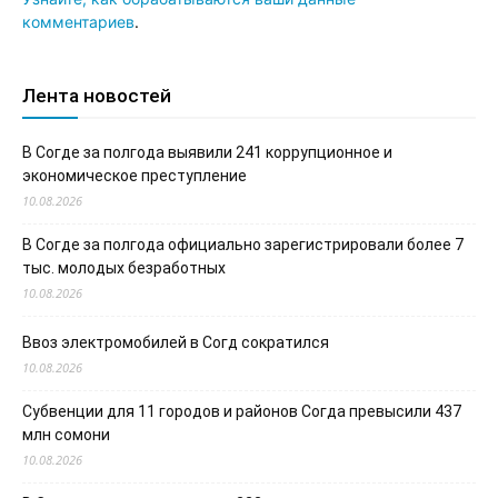
комментариев
.
Лента новостей
В Согде за полгода выявили 241 коррупционное и
экономическое преступление
10.08.2026
В Согде за полгода официально зарегистрировали более 7
тыс. молодых безработных
10.08.2026
Ввоз электромобилей в Согд сократился
10.08.2026
Субвенции для 11 городов и районов Согда превысили 437
млн сомони
10.08.2026