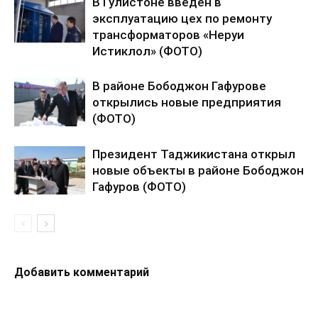
В Гулистоне введён в
эксплуатацию цех по ремонту
трансформаторов «Неруи
Истиклол» (ФОТО)
В районе Бободжон Гафурове
открылись новые предприятия
(ФОТО)
Президент Таджикистана открыл
новые объекты в районе Бободжон
Гафуров (ФОТО)
Добавить комментарий