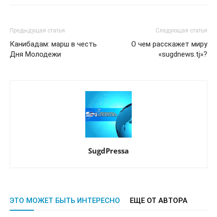
Предыдущая статья
Следующая статья
Канибадам: марш в честь
О чем расскажет миру
Дня Молодежи
«sugdnews.tj»?
SugdPressa
ЭТО МОЖЕТ БЫТЬ ИНТЕРЕСНО
ЕЩЕ ОТ АВТОРА