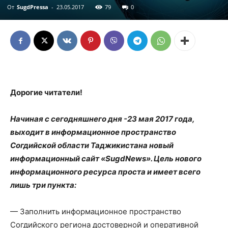
От
SugdPressa
-
23.05.2017
79
0
Дорогие читатели!
Начиная с сегодняшнего дня -23 мая 2017 года,
выходит в информационное пространство
Согдийской области Таджикистана новый
информационный сайт «SugdNews». Цель нового
информационного ресурса проста и имеет всего
лишь три пункта:
— Заполнить информационное пространство
Согдийского региона достоверной и оперативной