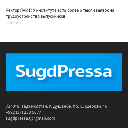
Ректор ГМИТ: У института есть более 6 тысяч заявок на
трудоустройство выпускников
06.08.2026
734018, Таджикистан, г. Душанбе, пр. С. Шерози, 16
+992 (37) 238 5877
sugdpressa.tj@gmail.com