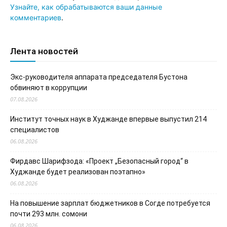
Узнайте, как обрабатываются ваши данные
комментариев
.
Лента новостей
Экс-руководителя аппарата председателя Бустона
обвиняют в коррупции
07.08.2026
Институт точных наук в Худжанде впервые выпустил 214
специалистов
06.08.2026
Фирдавс Шарифзода: «Проект „Безопасный город“ в
Худжанде будет реализован поэтапно»
06.08.2026
На повышение зарплат бюджетников в Согде потребуется
почти 293 млн. сомони
06.08.2026