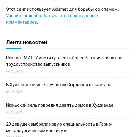
Этот сайт использует Akismet для борьбы со спамом.
Узнайте, как обрабатываются ваши данные
комментариев
.
Лента новостей
Ректор ГМИТ: У института есть более 6 тысяч заявок на
трудоустройство выпускников
06.08.2026
В Худжанде очистят участок Сырдарьи от камыша
05.08.2026
Июньский сель повредил девять домов в Худжанде
05.08.2026
20 девушек выбрали новую специальность в Горно-
металлургическом институте