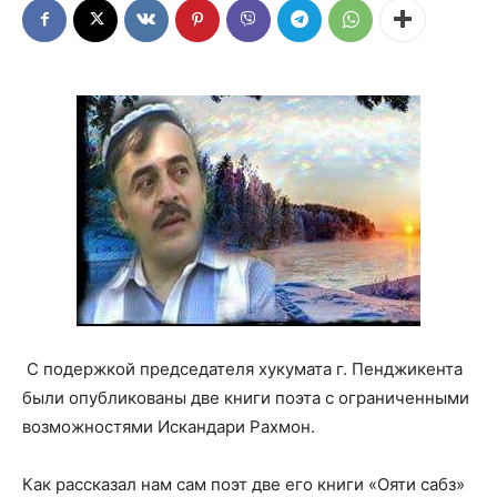
С подержкой председателя хукумата г. Пенджикента
были опубликованы две книги поэта с ограниченными
возможностями Искандари Рахмон.
Как рассказал нам сам поэт две его книги «Ояти сабз»