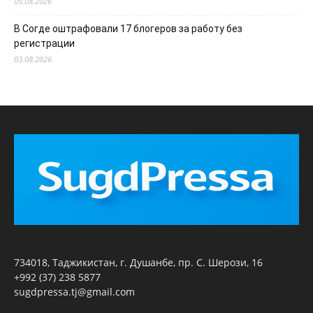
05.08.2026
В Согде оштрафовали 17 блогеров за работу без
регистрации
03.08.2026
734018, Таджикистан, г. Душанбе, пр. С. Шерози, 16
+992 (37) 238 5877
sugdpressa.tj@gmail.com