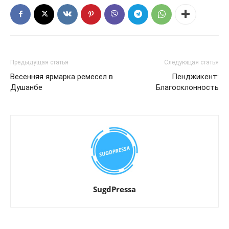
Предыдущая статья
Следующая статья
Весенняя ярмарка ремесел в
Пенджикент:
Душанбе
Благосклонность
SugdPressa