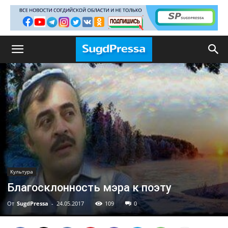
Культура
Благосклонность мэра к поэту
От
SugdPressa
-
24.05.2017
109
0