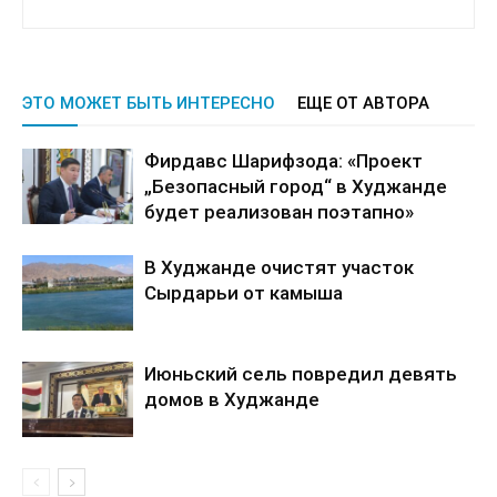
ЭТО МОЖЕТ БЫТЬ ИНТЕРЕСНО
ЕЩЕ ОТ АВТОРА
Фирдавс Шарифзода: «Проект
„Безопасный город“ в Худжанде
будет реализован поэтапно»
В Худжанде очистят участок
Сырдарьи от камыша
Июньский сель повредил девять
домов в Худжанде