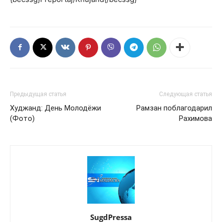
Предыдущая статья
Следующая статья
Худжанд: День Молодёжи
Рамзан поблагодарил
(Фото)
Рахимова
SugdPressa