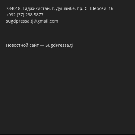
734018, Таджикистан, г. Душанбе, пр. С. Шерози, 16
+992 (37) 238 5877
sugdpressa.tj@gmail.com
Новостной сайт — SugdPressa.tj