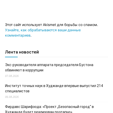
Этот сайт использует Akismet для борьбы со спамом.
Узнайте, как обрабатываются ваши данные
комментариев
.
Лента новостей
Экс-руководителя аппарата председателя Бустона
обвиняют в коррупции
07.08.2026
Институт точных наук в Худжанде впервые выпустил 214
специалистов
06.08.2026
Фирдавс Шарифзода: «Проект „Безопасный город“ в
Худжанде будет реализован поэтапно»