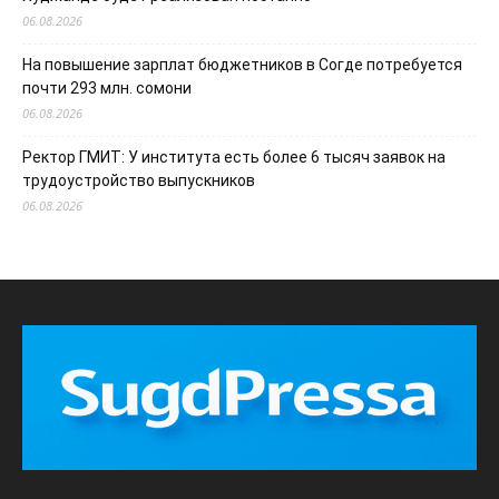
06.08.2026
На повышение зарплат бюджетников в Согде потребуется
почти 293 млн. сомони
06.08.2026
Ректор ГМИТ: У института есть более 6 тысяч заявок на
трудоустройство выпускников
06.08.2026