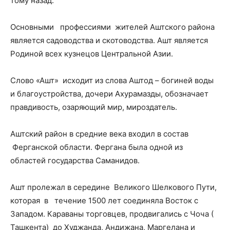
тому назад.
Основными профессиями жителей Аштского района
является садоводства и скотоводства. Ашт является
Родиной всех кузнецов Центральной Азии.
Слово «Ашт» исходит из слова Аштод – богиней воды
и благоустройства, дочери Ахурамазды, обозначает
правдивость, озаряющий мир, мироздатель.
Аштский район в средние века входил в состав
Ферганской области. Фергана была одной из
областей государства Саманидов.
Ашт пролежал в середине Великого Шелкового Пути,
которая в течение 1500 лет соединяла Восток с
Западом. Караваны торговцев, продвигались с Чоча (
Ташкента) до Худжанда, Андижана, Маргелана и