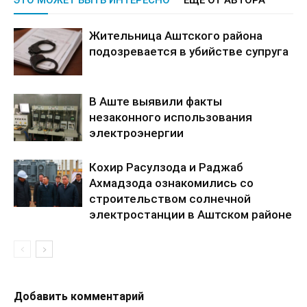
ЭТО МОЖЕТ БЫТЬ ИНТЕРЕСНО
ЕЩЕ ОТ АВТОРА
Жительница Аштского района
подозревается в убийстве супруга
В Аште выявили факты
незаконного использования
электроэнергии
Кохир Расулзода и Раджаб
Ахмадзода ознакомились со
строительством солнечной
электростанции в Аштском районе
Добавить комментарий