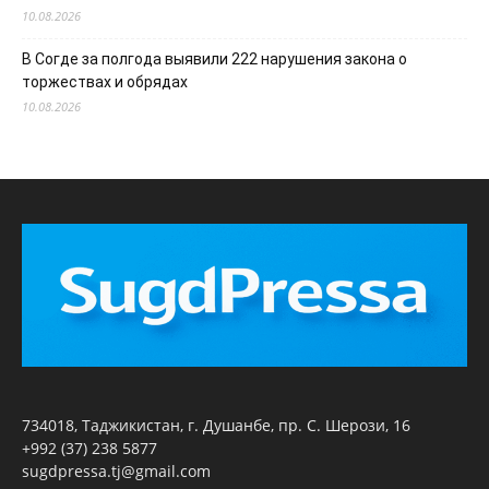
10.08.2026
В Согде за полгода выявили 222 нарушения закона о
торжествах и обрядах
10.08.2026
734018, Таджикистан, г. Душанбе, пр. С. Шерози, 16
+992 (37) 238 5877
sugdpressa.tj@gmail.com