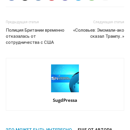
Предыдущая статья
Следующая статья
Полиция Британии временно
«Соловьев: Эмомали-ако
отказалась от
сказал Трампу…»
сотрудничества с США
SugdPressa