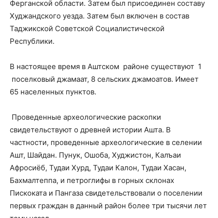
Ферганской области. Затем был присоединен составу
Худжандского уезда. Затем был включен в состав
Таджикской Советской Социалистической
Республики.
В настоящее время в Аштском районе существуют 1
поселковый джамаат, 8 сельских джамоатов. Имеет
65 населенных пунктов.
Проведенные археологические раскопки
свидетельствуют о древней истории Ашта. В
частности, проведенные археологические в селении
Ашт, Шайдан. Пунук, Ошоба, Худжистон, Калъаи
Афросиёб, Тудаи Хурд, Тудаи Калон, Тудаи Хасан,
Бахмалтеппа, и петроглифы в горных склонах
Пискоката и Пангаза свидетельствовали о поселении
первых граждан в данный район более три тысячи лет