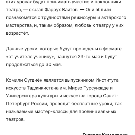
этих уроках будут принимать участие и поклонники
театра, — сказал Фаррух Ваитов. — Они вблизи
познакомятся с трудностями режиссуры и актёрского
мастерства, и, таким образом, любовь к театру у них
возрастёт.
Данные уроки, которые будут проведены в формате
«от учителя ученику», начнутся 23-го мая и будут
продолжаться до 30 мая.
Комили Сугдиён является выпускником Института
искусств Таджикистана им. Мирзо Турсунзаде и
Университера культуры и искусства города Санкт-
Петербург России, проводит бесплатные уроки, так
называемые мастер-классы для провинциальных
театров.
Гулсара Камолзода