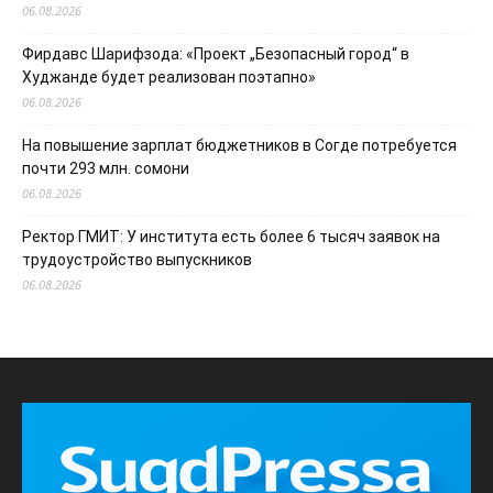
06.08.2026
Фирдавс Шарифзода: «Проект „Безопасный город“ в
Худжанде будет реализован поэтапно»
06.08.2026
На повышение зарплат бюджетников в Согде потребуется
почти 293 млн. сомони
06.08.2026
Ректор ГМИТ: У института есть более 6 тысяч заявок на
трудоустройство выпускников
06.08.2026