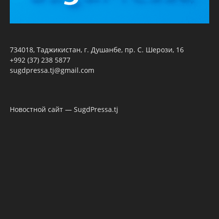
734018, Таджикистан, г. Душанбе, пр. С. Шерози, 16
+992 (37) 238 5877
sugdpressa.tj@gmail.com
Новостной сайт — SugdPressa.tj