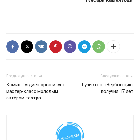
Предыдущая статья
Следующая статья
Комил Сугдиён организует
Гулистон: «Вербовщик»
мастер-класс молодым
получил 17 лет
актёрам театра