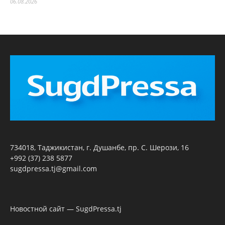
06.08.2026
734018, Таджикистан, г. Душанбе, пр. С. Шерози, 16
+992 (37) 238 5877
sugdpressa.tj@gmail.com
Новостной сайт — SugdPressa.tj