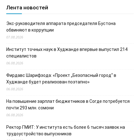
Лента новостей
Экс-руководителя аппарата председателя Бустона
обвиняют в коррупции
07.08.2026
Институт точных наук в Худжанде впервые выпустил 214
специалистов
06.08.2026
Фирдавс Шарифзода: «Проект „Безопасный город“ в
Худжанде будет реализован поэтапно»
06.08.2026
На повышение зарплат бюджетников в Согде потребуется
почти 293 млн. сомони
06.08.2026
Ректор ГМИТ: У института есть более 6 тысяч заявок на
трудоустройство выпускников