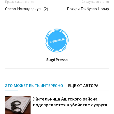
Предыдущая статья
Следующая статья
Озеро Искандеркуль (2)
Бохири Гайбулло Нозир
SugdPressa
ЭТО МОЖЕТ БЫТЬ ИНТЕРЕСНО
ЕЩЕ ОТ АВТОРА
Жительница Аштского района
подозревается в убийстве супруга