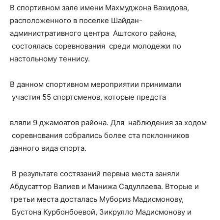
В спортивном зале имени Махмуджона Вахидова,
расположенного в поселке Шайдан-
административного центра Аштского района,
состоялась соревнования среди молодежи по
настольному теннису.
В данном спортивном мероприятии принимали
участия 55 спортсменов, которые предста
вляли 9 джамоатов района. Для наблюдения за ходом
соревнования собрались более ста поклонников
данного вида спорта.
В результате состязаний первые места заняли
Абдусаттор Валиев и Манижа Садуллаева. Вторые и
третьи места досталась Мубориз Мадисмонову,
Бустона Курбонбоевой, Зикрулло Мадисмонову и