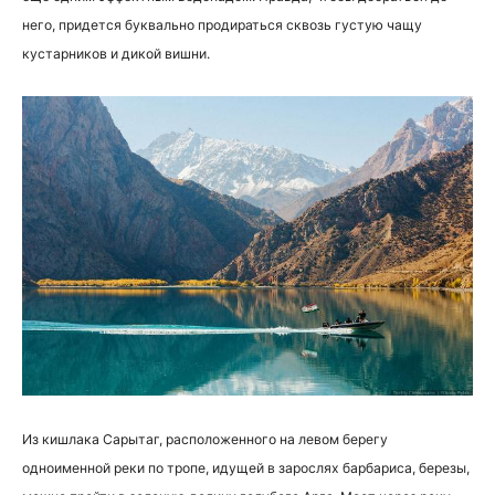
него, придется буквально продираться сквозь густую чащу
кустарников и дикой вишни.
Из кишлака Сарытаг, расположенного на левом берегу
одноименной реки по тропе, идущей в зарослях барбариса, березы,