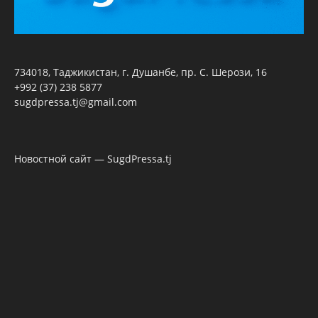
734018, Таджикистан, г. Душанбе, пр. С. Шерози, 16
+992 (37) 238 5877
sugdpressa.tj@gmail.com
Новостной сайт — SugdPressa.tj