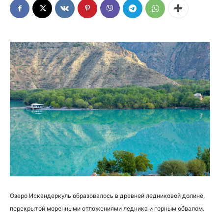
Озеро Искандеркуль образовалось в древней ледниковой долине,
перекрытой моренными отложениями ледника и горным обвалом.