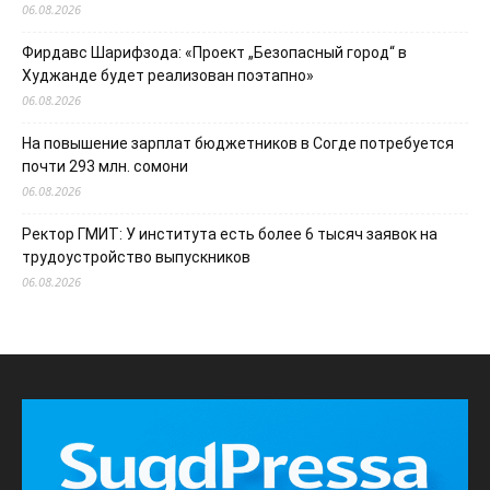
06.08.2026
Фирдавс Шарифзода: «Проект „Безопасный город“ в
Худжанде будет реализован поэтапно»
06.08.2026
На повышение зарплат бюджетников в Согде потребуется
почти 293 млн. сомони
06.08.2026
Ректор ГМИТ: У института есть более 6 тысяч заявок на
трудоустройство выпускников
06.08.2026