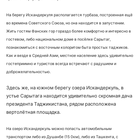
На берегу Искандеркуля располагается турбаза, построенная ещё
во времена Советского Союза, но она находится в запустении.
Жить гостям Фанских гор гораздо более комфортно и интересно в
гостевом, либо национальном доме в посёлке Сарытаг,
познакомиться с восточным колоритом быта простых таджиков.
Как и везде в Средней Азии, местное население здесь удивительно
гостеприимно и туристов всегда встречают с радушием и
доброжелательностью.
Здесь же, на южном берегу озера Искандеркуль, в
устье Сарытага находится удивительно скромная дача
президента Таджикистана, рядом расположена
вертолётная площадка.
На озеро Искандеркуль можно попасть автомобильным
транспортом либо из Душанбе (15 0км), либо из Ташкента, с