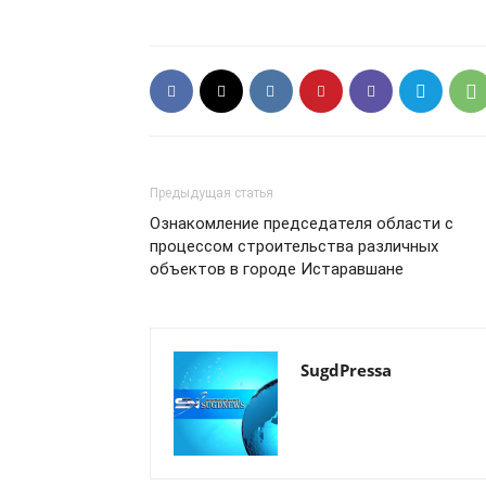
Предыдущая статья
Ознакомление председателя области с
процессом строительства различных
объектов в городе Истаравшане
SugdPressa