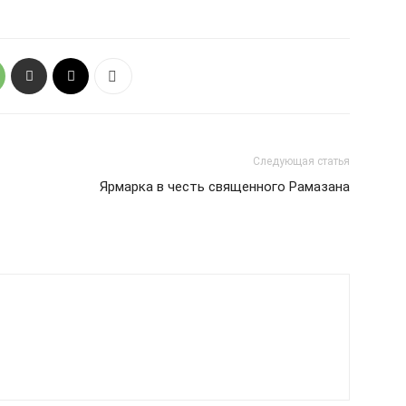
Следующая статья
Ярмарка в честь священного Рамазана