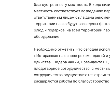
благоустроить эту местность. В ходе виз
местность соответствует возведению парк
ответственным лицам была дана рекоменд
территории парка будут возведены фонта
блюд и подарков, на всей территории па
оборудование.
Необходимо отметить, что сегодня испол
г.Истаравшан на основе рекомендаций и 
единства- Лидера нации, Президента РТ
плодотворное сотрудничество с местным
сотрудничества осуществляется строител
расширяются работы по благоустройство 