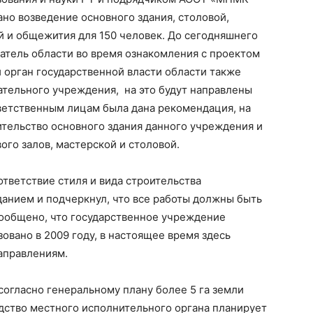
ано возведение основного здания, столовой,
ой и общежития для 150 человек. До сегодняшнего
атель области во время ознакомления с проектом
 орган государственной власти области также
вательного учреждения, на это будут направлены
ветственным лицам была дана рекомендация, на
ительство основного здания данного учреждения и
ого залов, мастерской и столовой.
тветствие стиля и вида строительства
анием и подчеркнул, что все работы должны быть
ообщено, что государственное учреждение
вано в 2009 году, в настоящее время здесь
аправлениям.
огласно генеральному плану более 5 га земли
дство местного исполнительного органа планирует