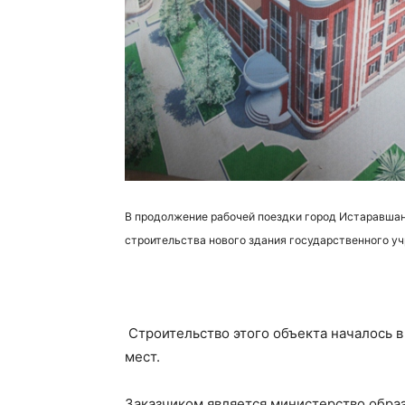
В продолжение рабочей поездки город Истаравшан
строительства нового здания государственного у
Строительство этого объекта началось в
мест.
Заказчиком является министерство обра