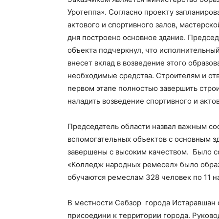
Уротеппа». Согласно проекту запланиров
актового и спортивного залов, мастерск
дня построено основное здание. Председ
объекта подчеркнул, что исполнительный
внесет вклад в возведение этого образо
необходимые средства. Строителям и от
первом этапе полностью завершить стро
наладить возведение спортивного и актов
Председатель области назвал важным соо
вспомогательных объектов с основным зд
завершены с высоким качеством. Было с
«Колледж народных ремесел» было образо
обучаются ремеслам 328 человек по 11 н
В местности Себзор города Истаравшан с
присоедини к территории города. Руково