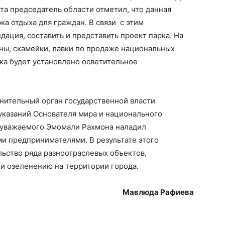
ита председатель области отметил, что данная
а отдыха для граждан. В связи с этим
ация, составить и представить проект парка. На
ны, скамейки, лавки по продаже национальных
рка будет установлено осветительное
нительный орган государственной власти
указаний Основателя мира и национального
, уважаемого Эмомали Рахмона наладил
и предпринимателями. В результате этого
ьство ряда разноотраслевых объектов,
и озеленению на территории города.
Мавлюда Рафиева