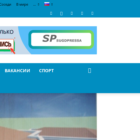
Соседи
В мире
…
ВАКАНСИИ
СПОРТ