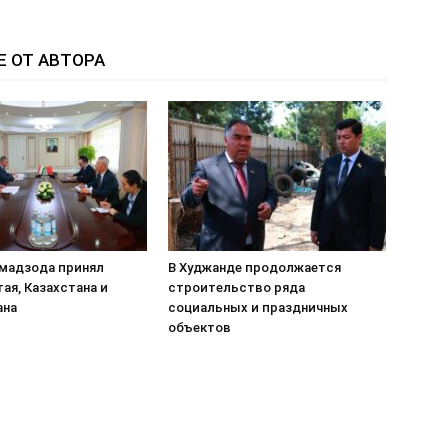
Е ОТ АВТОРА
мадзода принял
В Худжанде продолжается
ая, Казахстана и
строительство ряда
ана
социальных и праздничных
объектов