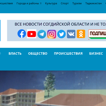
исшествия
Города и районы
Культура
Спорт
Туризм
Таджикистан
ВЛАСТЬ
ОБЩЕСТВО
ПРОИСШЕСТВИЯ
БИЗНЕС