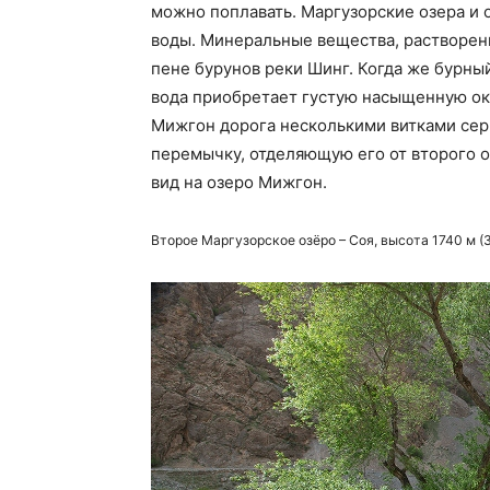
можно поплавать. Маргузорские озера и
воды. Минеральные вещества, растворенн
пене бурунов реки Шинг. Когда же бурны
вода приобретает густую насыщенную окр
Мижгон дорога несколькими витками сер
перемычку, отделяющую его от второго 
вид на озеро Мижгон.
Второе Маргузорское озёро – Соя, высота 1740 м (3