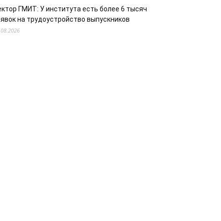
ектор ГМИТ: У института есть более 6 тысяч
аявок на трудоустройство выпускников
.08.2026