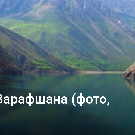
арафшана (фото,