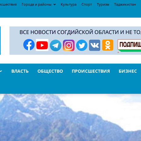
исшествия
Города и районы
Культура
Спорт
Туризм
Таджикистан
ВЛАСТЬ
ОБЩЕСТВО
ПРОИСШЕСТВИЯ
БИЗНЕС