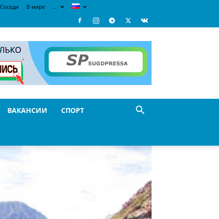
Соседи
В мире
…
ВАКАНСИИ
СПОРТ