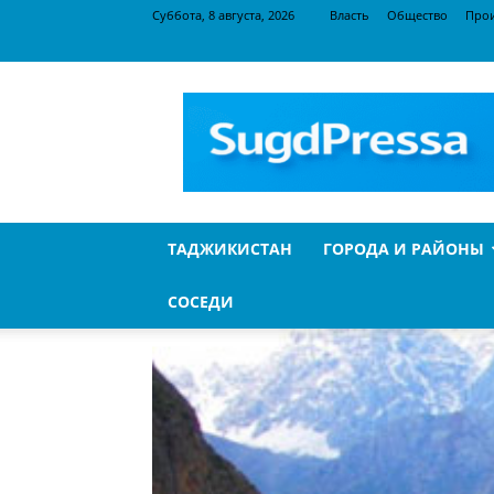
Суббота, 8 августа, 2026
Власть
Общество
Про
SugdPressa
ТАДЖИКИСТАН
ГОРОДА И РАЙОНЫ
СОСЕДИ