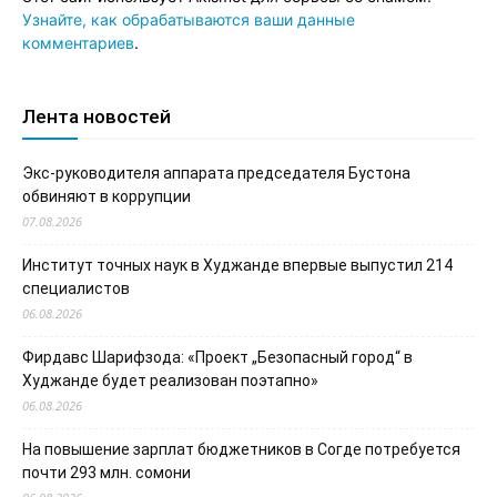
Узнайте, как обрабатываются ваши данные
комментариев
.
Лента новостей
Экс-руководителя аппарата председателя Бустона
обвиняют в коррупции
07.08.2026
Институт точных наук в Худжанде впервые выпустил 214
специалистов
06.08.2026
Фирдавс Шарифзода: «Проект „Безопасный город“ в
Худжанде будет реализован поэтапно»
06.08.2026
На повышение зарплат бюджетников в Согде потребуется
почти 293 млн. сомони