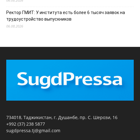
06.08.2026
Ректор ГМИТ: У института есть более 6 тысяч заявок на
трудоустройство выпускников
06.08.2026
734018, Таджикистан, г. Душанбе, пр. С. Шерози, 16
+992 (37) 238 5877
sugdpressa.tj@gmail.com