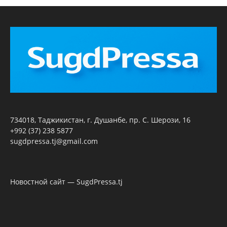
734018, Таджикистан, г. Душанбе, пр. С. Шерози, 16
+992 (37) 238 5877
sugdpressa.tj@gmail.com
Новостной сайт — SugdPressa.tj