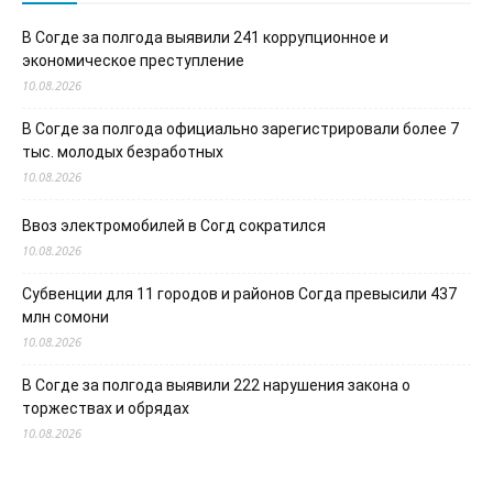
В Согде за полгода выявили 241 коррупционное и
экономическое преступление
10.08.2026
В Согде за полгода официально зарегистрировали более 7
тыс. молодых безработных
10.08.2026
Ввоз электромобилей в Согд сократился
10.08.2026
Субвенции для 11 городов и районов Согда превысили 437
млн сомони
10.08.2026
В Согде за полгода выявили 222 нарушения закона о
торжествах и обрядах
10.08.2026