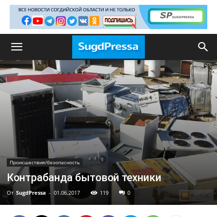
Происшествия/безопасность
Контрабанда бытовой техники
От
SugdPressa
-
01.06.2017
119
0