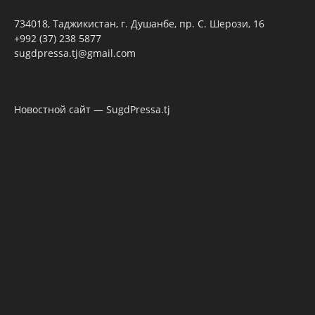
734018, Таджикистан, г. Душанбе, пр. С. Шерози, 16
+992 (37) 238 5877
sugdpressa.tj@gmail.com
Новостной сайт — SugdPressa.tj