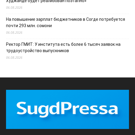
Худжанде будет реализован поэтапно»
06.08.2026
На повышение зарплат бюджетников в Согде потребуется
почти 293 млн. сомони
06.08.2026
Ректор ГМИТ: У института есть более 6 тысяч заявок на
трудоустройство выпускников
06.08.2026