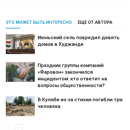
ЭТО МОЖЕТ БЫТЬ ИНТЕРЕСНО
ЕЩЕ ОТ АВТОРА
Июньский сель повредил девять
домов в Худжанде
Праздник группы компаний
«Фаровон» закончился
инцидентом: кто ответит на
вопросы общественности?
В Кулябе из-за стихии погибли три
человека