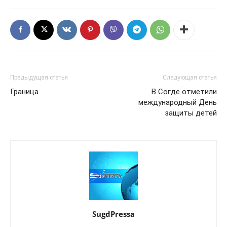
Предыдущая статья
Следующая статья
Граница
В Согде отметили
международный День
защиты детей
SugdPressa