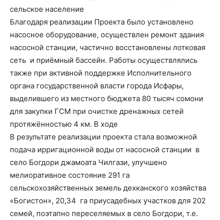
сельское население
Благодаря реализации Проекта было установлено
насосное оборудование, осуществлен ремонт здания
насосной станции, частично восстановлены лотковая
сеть и приёмный бассейн. Работы осуществлялись
также при активной поддержке Исполнительного
органа государственной власти города Исфары,
выделившего из местного бюджета 80 тысяч сомони
для закупки ГСМ при очистке дренажных сетей
протяжённостью 4 км. В ходе
В результате реализации проекта стала возможной
подача ирригационной воды от насосной станции в
село Богдори джамоата Чилгази, улучшено
мелиоративное состояние 291 га
сельскохозяйственных земель дехканского хозяйства
«Богистон», 20,34 га приусадебных участков для 202
семей, поэтапно переселяемых в село Богдори, т.е.