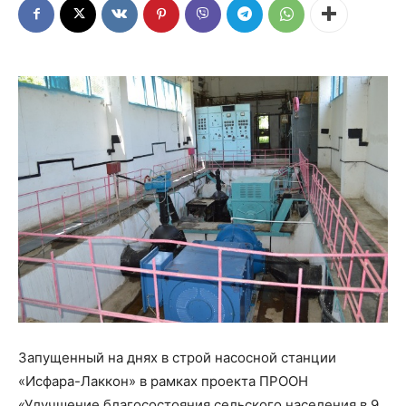
Запущенный на днях в строй насосной станции
«Исфара-Лаккон» в рамках проекта ПРООН
«Улучшение благосостояния сельского населения в 9