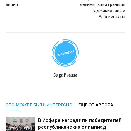
акция
делимитации границы
Таджикистана и
Узбекистана
SugdPressa
ЭТО МОЖЕТ БЫТЬ ИНТЕРЕСНО
ЕЩЕ ОТ АВТОРА
В Исфаре наградили победителей
республиканских олимпиад