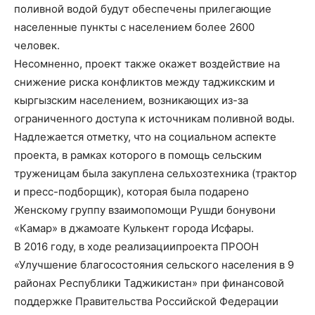
поливной водой будут обеспечены прилегающие
населенные пункты с населением более 2600
человек.
Несомненно, проект также окажет воздействие на
снижение риска конфликтов между таджикским и
кыргызским населением, возникающих из-за
ограниченного доступа к источникам поливной воды.
Надлежается отметку, что на социальном аспекте
проекта, в рамках которого в помощь сельским
труженицам была закуплена сельхозтехника (трактор
и пресс-подборщик), которая была подарено
Женскому группу взаимопомощи Рушди бонувони
«Камар» в джамоате Кулькент города Исфары.
В 2016 году, в ходе реализациипроекта ПРООН
«Улучшение благосостояния сельского населения в 9
районах Республики Таджикистан» при финансовой
поддержке Правительства Российской Федерации