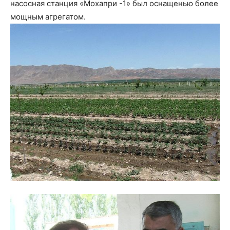
насосная станция «Мохапри -1» был оснащенью более
мощным агрегатом.