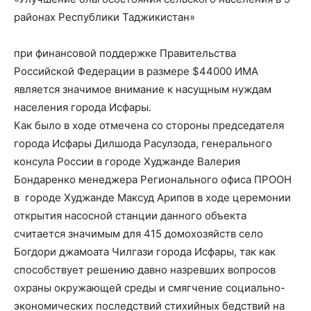
районах Республики Таджикистан»
при финансовой поддержке Правительства
Российской Федерации в размере $44000 ИМА
является значимое внимание к насущным нуждам
населения города Исфары.
Как было в ходе отмечена со стороны председателя
города Исфары Дилшода Расулзода, генерального
консула России в городе Худжанде Валерия
Бондаренко менеджера Регионального офиса ПРООН
в городе Худжанде Максуд Арипов в ходе церемонии
открытия насосной станции данного объекта
считается значимым для 415 домохозяйств село
Богдори джамоата Чилгази города Исфары, так как
способствует решению давно назревших вопросов
охраны окружающей среды и смягчение социально-
экономических последствий стихийных бедствий на