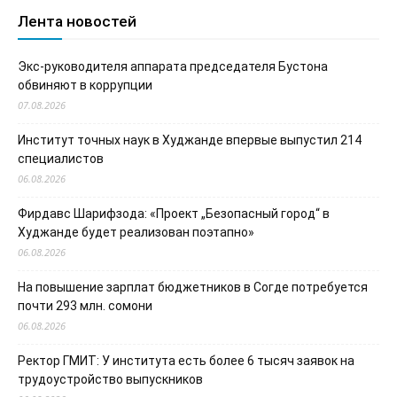
Лента новостей
Экс-руководителя аппарата председателя Бустона
обвиняют в коррупции
07.08.2026
Институт точных наук в Худжанде впервые выпустил 214
специалистов
06.08.2026
Фирдавс Шарифзода: «Проект „Безопасный город“ в
Худжанде будет реализован поэтапно»
06.08.2026
На повышение зарплат бюджетников в Согде потребуется
почти 293 млн. сомони
06.08.2026
Ректор ГМИТ: У института есть более 6 тысяч заявок на
трудоустройство выпускников