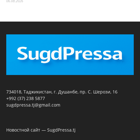
06.08.2026
734018, Таджикистан, г. Душанбе, пр. С. Шерози, 16
+992 (37) 238 5877
sugdpressa.tj@gmail.com
Новостной сайт — SugdPressa.tj