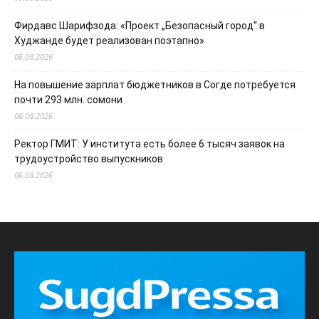
Фирдавс Шарифзода: «Проект „Безопасный город“ в
Худжанде будет реализован поэтапно»
06.08.2026
На повышение зарплат бюджетников в Согде потребуется
почти 293 млн. сомони
06.08.2026
Ректор ГМИТ: У института есть более 6 тысяч заявок на
трудоустройство выпускников
06.08.2026