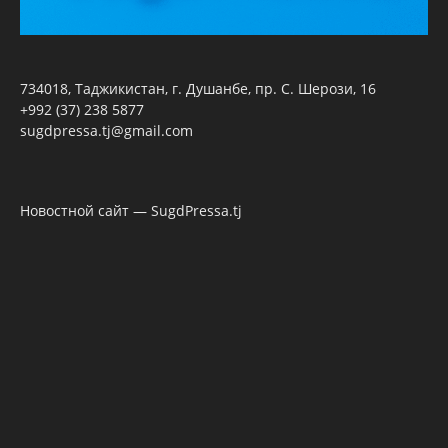
734018, Таджикистан, г. Душанбе, пр. С. Шерози, 16
+992 (37) 238 5877
sugdpressa.tj@gmail.com
Новостной сайт — SugdPressa.tj