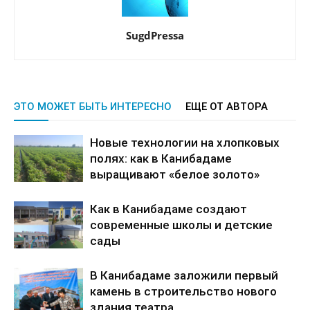
SugdPressa
ЭТО МОЖЕТ БЫТЬ ИНТЕРЕСНО
ЕЩЕ ОТ АВТОРА
Новые технологии на хлопковых
полях: как в Канибадаме
выращивают «белое золото»
Как в Канибадаме создают
современные школы и детские
сады
В Канибадаме заложили первый
камень в строительство нового
здания театра