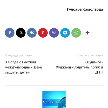
Гулсара Камолзода
Предыдущая статья
Следующая статья
В Согде отметили
«Душанбе-
международный День
Худжанд»:Водитель погиб в
защиты детей
ДТП