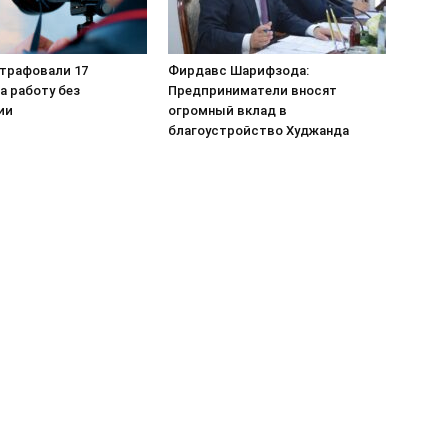
штрафовали 17
Фирдавс Шарифзода:
а работу без
Предприниматели вносят
ии
огромный вклад в
благоустройство Худжанда