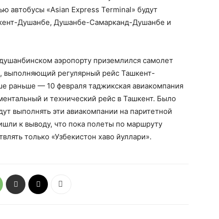
ью автобусы «Asian Express Terminal» будут
кент-Душанбе, Душанбе-Самарканд-Душанбе и
 в душанбинском аэропорту приземлился самолет
», выполняющий регулярный рейс Ташкент-
е раньше — 10 февраля таджикская авиакомпания
ентальный и технический рейс в Ташкент. Было
дут выполнять эти авиакомпании на паритетной
ишли к выводу, что пока полеты по маршруту
лять только «Узбекистон хаво йуллари».