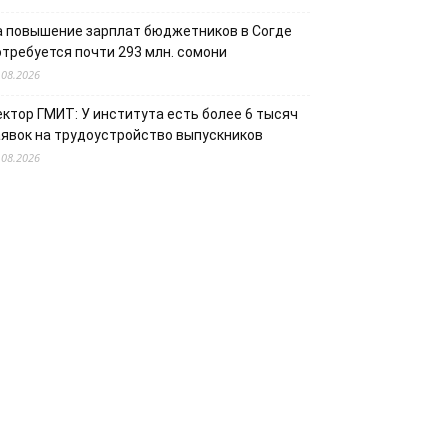
а повышение зарплат бюджетников в Согде
отребуется почти 293 млн. сомони
.08.2026
ектор ГМИТ: У института есть более 6 тысяч
аявок на трудоустройство выпускников
.08.2026