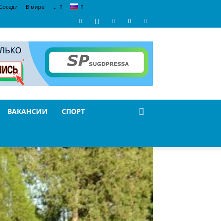
Соседи
В мире
…
ВАКАНСИИ
СПОРТ