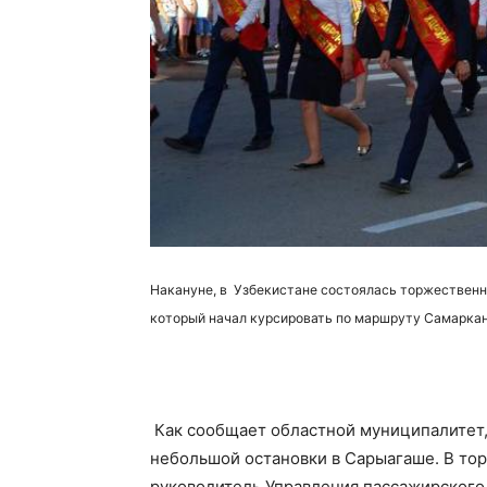
Накануне, в Узбекистане состоялась торжественн
который начал курсировать по маршруту Самаркан
Как сообщает областной муниципалитет,
небольшой остановки в Сарыагаше. В то
руководитель Управления пассажирского