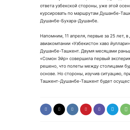
ответа узбекской стороны, уже этой осен
курсировать по маршрутам Душанбе-Таш
Душанбе-Бухара-Душанбе.
Напомним, 11 апреля, первые за 25 лет,
авиакомпании «Узбекистон хаво йуллари
Душанбе-Ташкент. Двумя месяцами раньш
«Сомон Эйр» совершила первый эксперим
решено, что полеты между столицами бу
основе. Но стороны, изучив ситуацию, пр
Ташкент-Душанбе-Ташкент будет осуществ