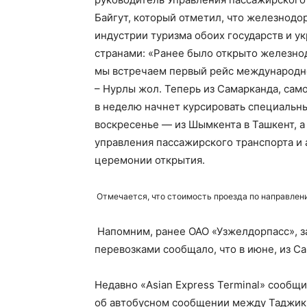
Байгут, который отметил, что железнод
индустрии туризма обоих государств и у
странами: «Ранее было открыто железн
мы встречаем первый рейс международн
– Нурлы жол. Теперь из Самарканда, само
в неделю начнет курсировать специальный
воскресенье — из Шымкента в Ташкент, а
управления пассажирского транспорта и
церемонии открытия.
Отмечается, что стоимость проезда по направлен
Напомним, ранее ОАО «Узжелдорпасс», 
перевозками сообщало, что в июне, из Са
Недавно «Asian Express Terminal» сообщ
об автобусном сообщении между Таджики