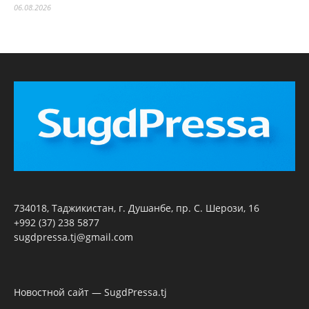
06.08.2026
734018, Таджикистан, г. Душанбе, пр. С. Шерози, 16
+992 (37) 238 5877
sugdpressa.tj@gmail.com
Новостной сайт — SugdPressa.tj