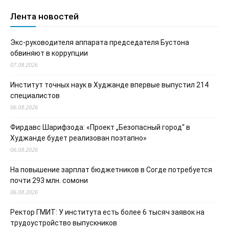
Лента новостей
Экс-руководителя аппарата председателя Бустона
обвиняют в коррупции
07.08.2026
Институт точных наук в Худжанде впервые выпустил 214
специалистов
06.08.2026
Фирдавс Шарифзода: «Проект „Безопасный город“ в
Худжанде будет реализован поэтапно»
06.08.2026
На повышение зарплат бюджетников в Согде потребуется
почти 293 млн. сомони
06.08.2026
Ректор ГМИТ: У института есть более 6 тысяч заявок на
трудоустройство выпускников