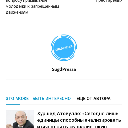
вопросу примыкание
престарелых
молодежи к запрещенным
движениям
SugdPressa
ЭТО МОЖЕТ БЫТЬ ИНТЕРЕСНО
ЕЩЕ ОТ АВТОРА
Хуршед Атовулло: «Сегодня лишь
единицы способны анализировать
и выполнять журналистскую