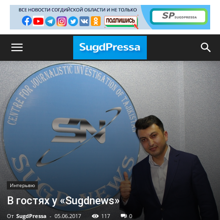
Интерьвю
В гостях у «Sugdnews»
От
SugdPressa
-
05.06.2017
117
0