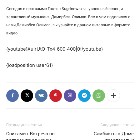
Сегодня в программе Гость «Sugdnews»-а успешный певец и
талантливый музыкант Дамирбек Олимов. Все о чем поделился с
нами Дамирбек Олимов, вы узнайте в данном интервью в формате
видео.
{youtube}XuirUtO-Tx4|600|400|0{/youtube}
{loadposition user61}
Предыдущая статья
Следующая статья
Спитамен: Встреча по
Самбисты в Доме