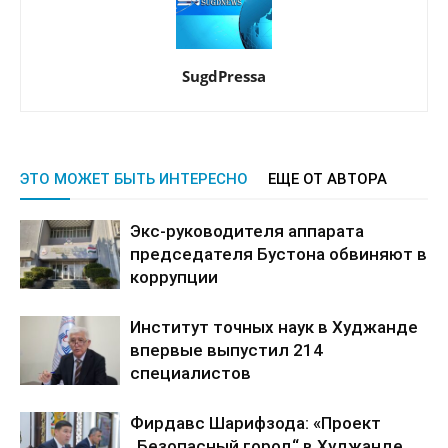
SugdPressa
ЭТО МОЖЕТ БЫТЬ ИНТЕРЕСНО
ЕЩЕ ОТ АВТОРА
Экс-руководителя аппарата
председателя Бустона обвиняют в
коррупции
Институт точных наук в Худжанде
впервые выпустил 214
специалистов
Фирдавс Шарифзода: «Проект
„Безопасный город“ в Худжанде