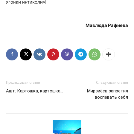
ягонаи интиколи»!
Мавлюда Рафиева
Предыдущая статья
Следующая статья
Ашт: Картошка, картошка…
Мирзиёев запретил
воспевать себя