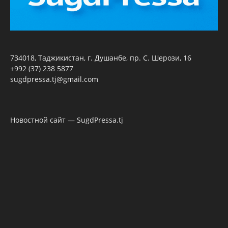
734018, Таджикистан, г. Душанбе, пр. С. Шерози, 16
+992 (37) 238 5877
sugdpressa.tj@gmail.com
Новостной сайт — SugdPressa.tj