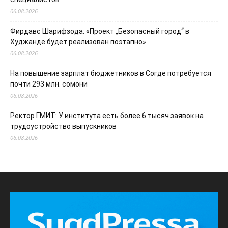
06.08.2026
Фирдавс Шарифзода: «Проект „Безопасный город“ в
Худжанде будет реализован поэтапно»
06.08.2026
На повышение зарплат бюджетников в Согде потребуется
почти 293 млн. сомони
06.08.2026
Ректор ГМИТ: У института есть более 6 тысяч заявок на
трудоустройство выпускников
06.08.2026