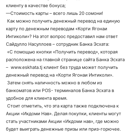
клиенту в качестве бонуса;
—Стоимость карты – всего лишь 20 сомони!
Как можно получить денежный перевод на единую
карту по денежным переводам «Корти Ягонаи
Интиколи»? На этот вопрос предоставил нам ответ
Сайдулло Насуллоев – сотрудник Банка Эсхата:
«С помощью кнопки «Получить перевод», которая
расположена на главной странице сайта Банка Эсхата
– www.eskhata.tj клиент без труда может получить
денежный перевод на «Корти Ягонаи Интиколи».
Затем снять наличность можно в любом из
банкоматов или POS- терминалов Банка Эсхата в
удобное для клиента время.
Стоит отметить, что эта карта также подключена к
Акции «Икдоми Нав». Делая покупки, клиенты могут
стать участниками Акции «Икдоми нав», где можно
будет выиграть денежные призы или приз-горючее.