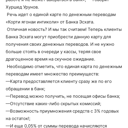
Хуршед Урунов.
Речь идет о единой карте по денежным переводам
«Корти ягонаи интиколи» от Банка Эсхата.
Отличная новость? И мы так считаем! Теперь клиенты
Банка Эсхата могут приобрести данную карту для
получения своих денежных переводов. И не нужно
больше стоять в очереди у кассы, теряя свое
драгоценное время на скучное ожидание.
Необходимо отметить, что единая карта по денежным
переводам имеет множество преимуществ:
—Карта предоставляется клиенту сразу же по его
обращении в банк;
—Перевод можно получить, не посещая офисы банка;
—Отсутствие каких-либо скрытых комиссий;
—Возможность приумножения средств с 3% годовых
на остаток!;
—И еще 0,05% от суммы перевода начисляются