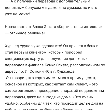
— А о получении перевода с дополнительным
денежным бонусом мы даже и не думаем, но и это
уже не мечта!
Новая карта от Банка Эсхата «Корти ягонаи интиколи»
— отличное решение!
Хуршед Урунов уже сделал это! Он пришел в банк и
стал первым клиентом, который приобрел
специальную карту для получения денежных
переводов в филиале Банка Эсхата, расположенном по
адресу пр. И. Сомони 40 в г. Худжанде.
Он говорит, что карта имеет много преимуществ,
основное из которых, как считает сам клиент, – это
самостоятельное проведение операций по денежным
переводам, даже не выходя из дома. «Это очень
удобно, особенно для тех, кто проводит целые дни на
работе и не может выбраться в банк», — говорит