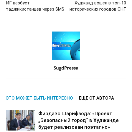
ИГ вербует
Худжанд вошел в топ-10
таджикистанцев через SMS
исторических городов СНГ
SugdPressa
ЭТО МОЖЕТ БЫТЬ ИНТЕРЕСНО
ЕЩЕ ОТ АВТОРА
Фирдавс Шарифзода: «Проект
„Безопасный город“ в Худжанде
будет реализован поэтапно»