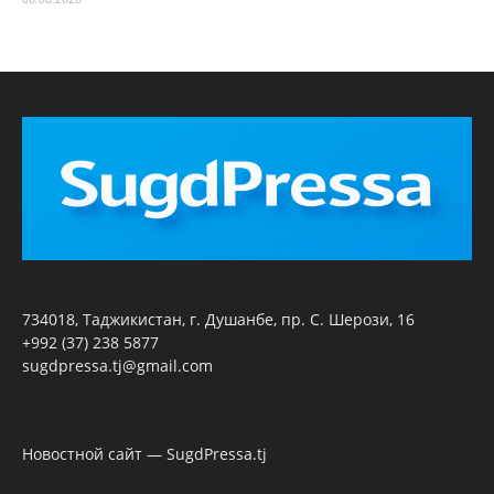
734018, Таджикистан, г. Душанбе, пр. С. Шерози, 16
+992 (37) 238 5877
sugdpressa.tj@gmail.com
Новостной сайт — SugdPressa.tj