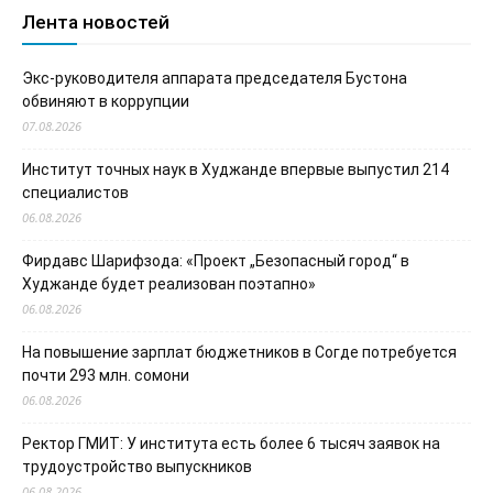
Лента новостей
Экс-руководителя аппарата председателя Бустона
обвиняют в коррупции
07.08.2026
Институт точных наук в Худжанде впервые выпустил 214
специалистов
06.08.2026
Фирдавс Шарифзода: «Проект „Безопасный город“ в
Худжанде будет реализован поэтапно»
06.08.2026
На повышение зарплат бюджетников в Согде потребуется
почти 293 млн. сомони
06.08.2026
Ректор ГМИТ: У института есть более 6 тысяч заявок на
трудоустройство выпускников
06.08.2026