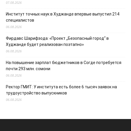
07.08.2026
Институт точных наук в Худжанде впервые выпустил 214
специалистов
06.08.2026
Фирдавс Шарифзода: «Проект „Безопасный город“ в
Худжанде будет реализован поэтапно»
06.08.2026
На повышение зарплат бюджетников в Согде потребуется
почти 293 млн. сомони
06.08.2026
Ректор ГМИТ: У института есть более 6 тысяч заявок на
трудоустройство выпускников
06.08.2026