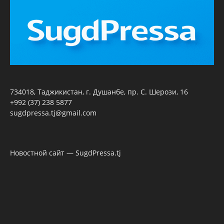
734018, Таджикистан, г. Душанбе, пр. С. Шерози, 16
+992 (37) 238 5877
sugdpressa.tj@gmail.com
Новостной сайт — SugdPressa.tj