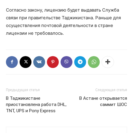
Согласно закону, лицензию будет выдавать Служба
связи при правительстве Таджикистана. Раньше для
осуществления почтовой деятельности в стране
лицензии не требовалось.
Предыдущая статья
Следующая статья
В Таджикистане
В Астане открывается
приостановлена работа DHL,
саммит ШОС
TNT, UPS и Pony Express