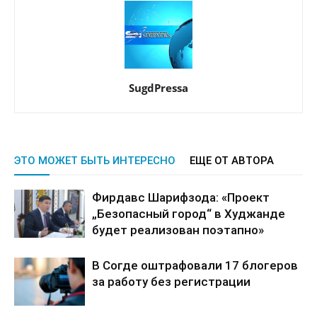
SugdPressa
ЭТО МОЖЕТ БЫТЬ ИНТЕРЕСНО
ЕЩЕ ОТ АВТОРА
Фирдавс Шарифзода: «Проект
„Безопасный город“ в Худжанде
будет реализован поэтапно»
В Согде оштрафовали 17 блогеров
за работу без регистрации