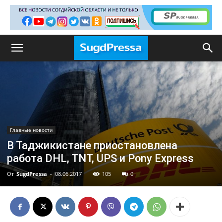
Главные новости
В Таджикистане приостановлена
работа DHL, TNT, UPS и Pony Express
От
SugdPressa
-
08.06.2017
105
0