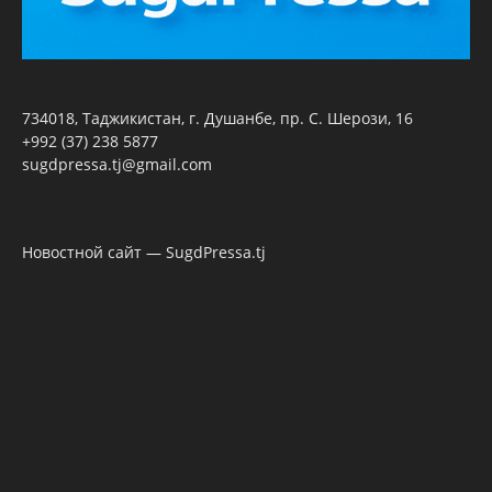
734018, Таджикистан, г. Душанбе, пр. С. Шерози, 16
+992 (37) 238 5877
sugdpressa.tj@gmail.com
Новостной сайт — SugdPressa.tj