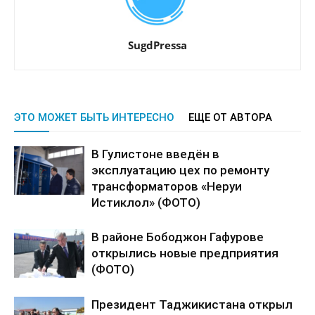
SugdPressa
ЭТО МОЖЕТ БЫТЬ ИНТЕРЕСНО
ЕЩЕ ОТ АВТОРА
В Гулистоне введён в
эксплуатацию цех по ремонту
трансформаторов «Неруи
Истиклол» (ФОТО)
В районе Бободжон Гафурове
открылись новые предприятия
(ФОТО)
Президент Таджикистана открыл