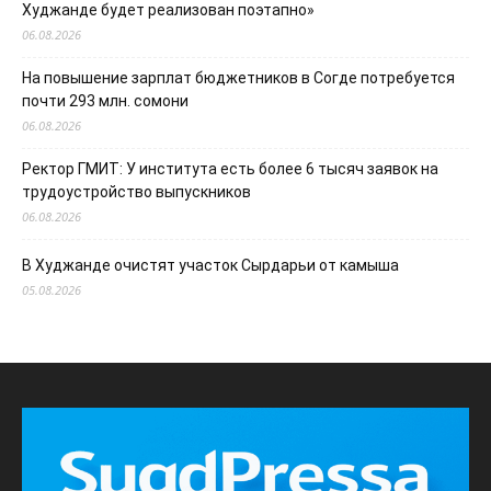
Худжанде будет реализован поэтапно»
06.08.2026
На повышение зарплат бюджетников в Согде потребуется
почти 293 млн. сомони
06.08.2026
Ректор ГМИТ: У института есть более 6 тысяч заявок на
трудоустройство выпускников
06.08.2026
В Худжанде очистят участок Сырдарьи от камыша
05.08.2026