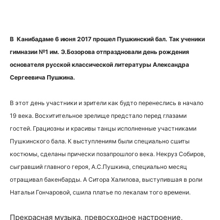
В Канибадаме 6 июня 2017 прошел Пушкинский бал. Так ученики
гимназии №1 им.
Э.Бозорова отпраздновали день рождения
основателя русской классической литературы Александра
Сергеевича Пушкина.
В этот день участники и зрители как будто перенеслись в начало
19 века. Восхитительное зрелище предстало перед глазами
гостей.
Грациозны и красивы танцы исполненные участниками
Пушкинского бала. К выступлениям были специально сшиты
костюмы, сделаны прически позапрошлого века. Некруз Собиров,
сыгравший главного героя, А.С.Пушкина, специально месяц
отращивал бакенбарды. А Ситора Халилова, выступившая в роли
Натальи Гончаровой, сшила платье по лекалам того времени.
Прекрасная музыка, превосходное настроение,