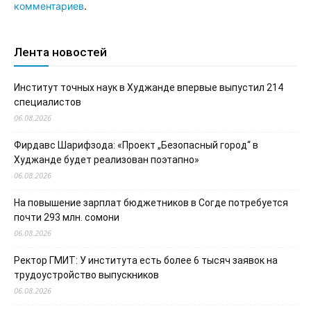
комментариев
.
Лента новостей
Институт точных наук в Худжанде впервые выпустил 214
специалистов
06.08.2026
Фирдавс Шарифзода: «Проект „Безопасный город“ в
Худжанде будет реализован поэтапно»
06.08.2026
На повышение зарплат бюджетников в Согде потребуется
почти 293 млн. сомони
06.08.2026
Ректор ГМИТ: У института есть более 6 тысяч заявок на
трудоустройство выпускников
06.08.2026