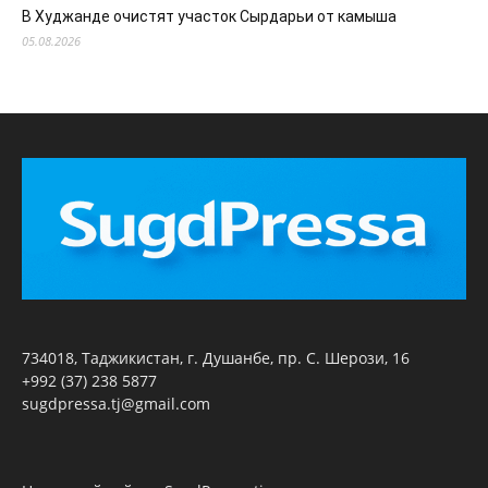
В Худжанде очистят участок Сырдарьи от камыша
05.08.2026
734018, Таджикистан, г. Душанбе, пр. С. Шерози, 16
+992 (37) 238 5877
sugdpressa.tj@gmail.com