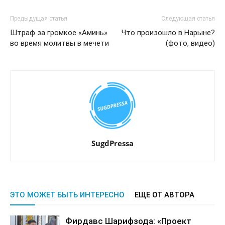
Предыдущая статья
Следующая статья
Штраф за громкое «Аминь»
Что произошло в Нарыне?
во время молитвы в мечети
(фото, видео)
SugdPressa
ЭТО МОЖЕТ БЫТЬ ИНТЕРЕСНО
ЕЩЕ ОТ АВТОРА
Фирдавс Шарифзода: «Проект