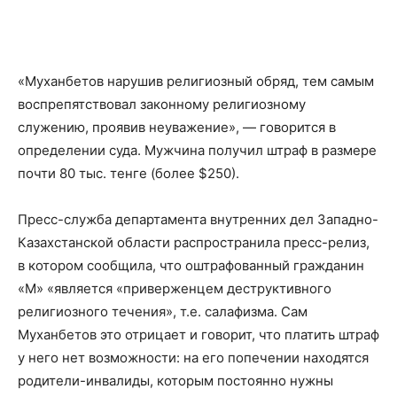
«Муханбетов нарушив религиозный обряд, тем самым
воспрепятствовал законному религиозному
служению, проявив неуважение», — говорится в
определении суда. Мужчина получил штраф в размере
почти 80 тыс. тенге (более $250).
Пресс-служба департамента внутренних дел Западно-
Казахстанской области распространила пресс-релиз,
в котором сообщила, что оштрафованный гражданин
«М» «является «приверженцем деструктивного
религиозного течения», т.е. салафизма. Сам
Муханбетов это отрицает и говорит, что платить штраф
у него нет возможности: на его попечении находятся
родители-инвалиды, которым постоянно нужны