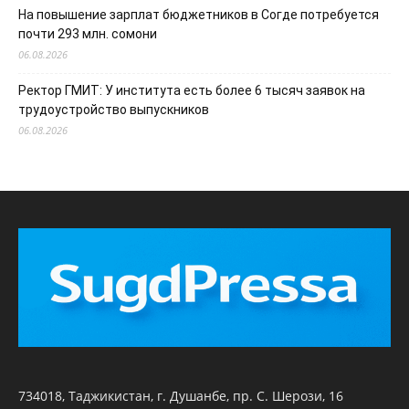
На повышение зарплат бюджетников в Согде потребуется
почти 293 млн. сомони
06.08.2026
Ректор ГМИТ: У института есть более 6 тысяч заявок на
трудоустройство выпускников
06.08.2026
734018, Таджикистан, г. Душанбе, пр. С. Шерози, 16