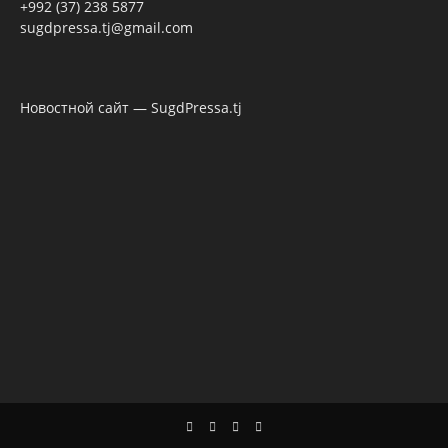
+992 (37) 238 5877
sugdpressa.tj@gmail.com
Новостной сайт — SugdPressa.tj