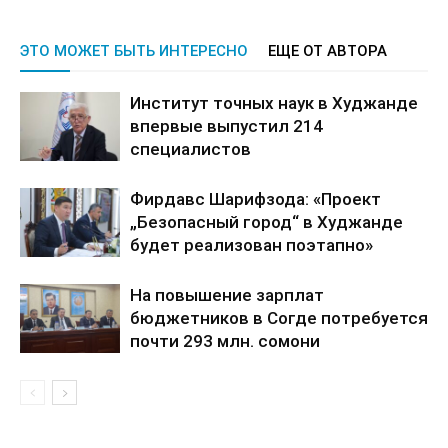
ЭТО МОЖЕТ БЫТЬ ИНТЕРЕСНО
ЕЩЕ ОТ АВТОРА
Институт точных наук в Худжанде
впервые выпустил 214
специалистов
Фирдавс Шарифзода: «Проект
„Безопасный город“ в Худжанде
будет реализован поэтапно»
На повышение зарплат
бюджетников в Согде потребуется
почти 293 млн. сомони