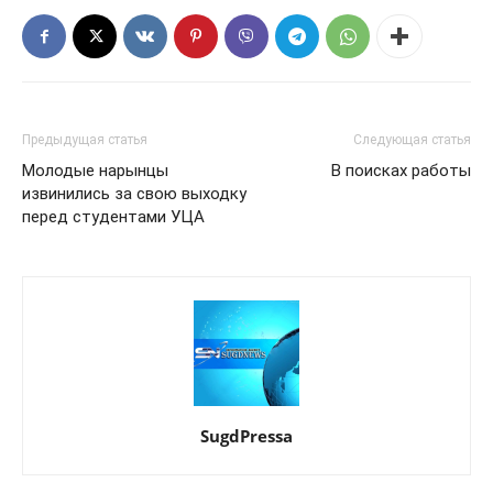
Предыдущая статья
Следующая статья
Молодые нарынцы
В поисках работы
извинились за свою выходку
перед студентами УЦА
SugdPressa