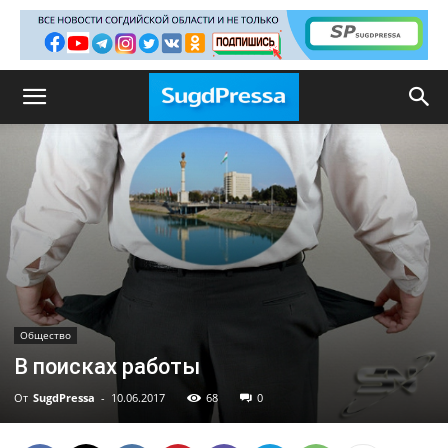
Общество
В поисках работы
От
SugdPressa
-
10.06.2017
68
0