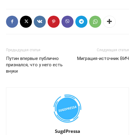
Предыдущая статья
Следующая статья
Путин впервые публично
Миграция-источник ВИЧ
признался, что у него есть
внуки
SugdPressa