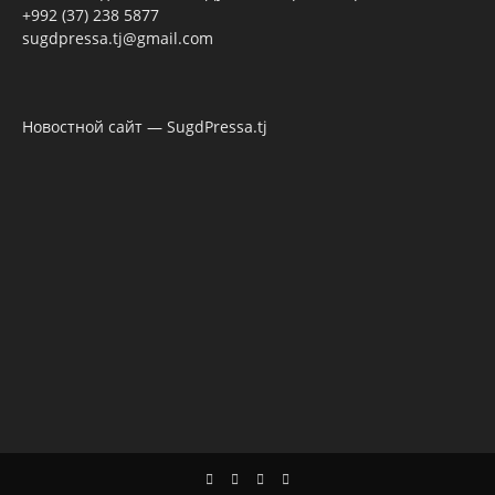
+992 (37) 238 5877
sugdpressa.tj@gmail.com
Новостной сайт — SugdPressa.tj