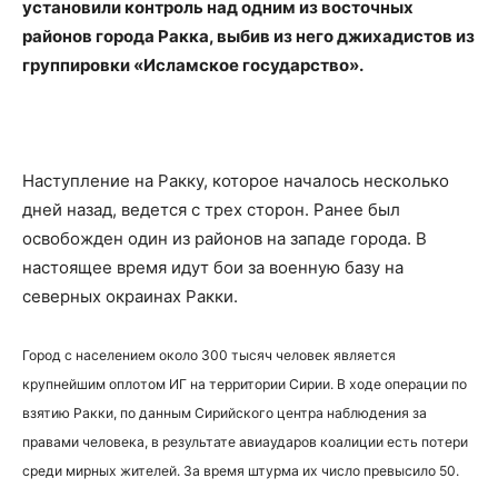
установили контроль над одним из восточных
районов города Ракка, выбив из него джихадистов из
группировки «Исламское государство».
Наступление на Ракку, которое началось несколько
дней назад, ведется с трех сторон. Ранее был
освобожден один из районов на западе города. В
настоящее время идут бои за военную базу на
северных окраинах Ракки.
Город с населением около 300 тысяч человек является
крупнейшим оплотом ИГ на территории Сирии. В ходе операции по
взятию Ракки, по данным Сирийского центра наблюдения за
правами человека, в результате авиаударов коалиции есть потери
среди мирных жителей. За время штурма их число превысило 50.