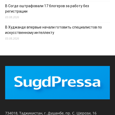
В Согде оштрафовали 17 блогеров за работу без
регистрации
03.08.2026
В Худжанде впервые начали готовить специалистов по
искусственному интеллекту
03.08.2026
734018, Таджикистан, г. Душанбе, пр. С. Шерози, 16