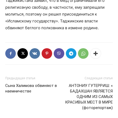
Таджикистана заявил, что в МВД ограничивали его
религиозную свободу, в частности, ему запрещали
молиться, поэтому он решил присоединиться к
«Исламскому государству». Таджикские власти
обвиняют беглого полковника в измене родине.
Предыдущая статья
Следующая статья
Cына Халимова обвиняют в
АНТОНИУ ГУТЕРРИШ: «
наемничестве
БАДАХШАН ЯВЛЯЕТСЯ
ОДНИМ ИЗ САМЫХ
КРАСИВЫХ МЕСТ В МИРЕ
(фоторепортаж)