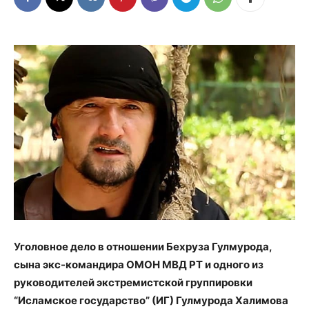
Уголовное дело в отношении Бехруза Гулмурода,
сына экс-командира ОМОН МВД РТ и одного из
руководителей экстремистской группировки
“Исламское государство” (ИГ) Гулмурода Халимова