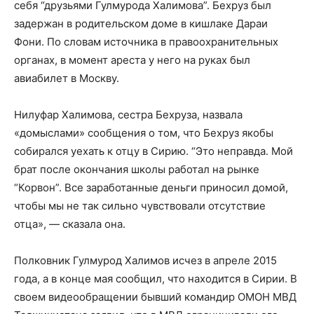
себя “друзьями Гулмурода Халимова”. Бехруз был
задержан в родительском доме в кишлаке Дараи
Фони. По словам источника в правоохранительных
органах, в момент ареста у него на руках был
авиабилет в Москву.
Нилуфар Халимова, сестра Бехруза, назвала
«домыслами» сообщения о том, что Бехруз якобы
собирался уехать к отцу в Сирию. “Это неправда. Мой
брат после окончания школы работал на рынке
“Корвон”. Все заработанные деньги приносил домой,
чтобы мы не так сильно чувствовали отсутствие
отца», — сказала она.
Полковник Гулмурод Халимов исчез в апреле 2015
года, а в конце мая сообщил, что находится в Сирии. В
своем видеообращении бывший командир ОМОН МВД