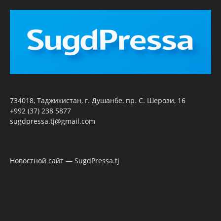
734018, Таджикистан, г. Душанбе, пр. С. Шерози, 16
+992 (37) 238 5877
sugdpressa.tj@gmail.com
Новостной сайт — SugdPressa.tj