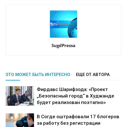
SugdPressa
ЭТО МОЖЕТ БЫТЬ ИНТЕРЕСНО
ЕЩЕ ОТ АВТОРА
Фирдавс Шарифзода: «Проект
„Безопасный город“ в Худжанде
будет реализован поэтапно»
В Согде оштрафовали 17 блогеров
за работу без регистрации