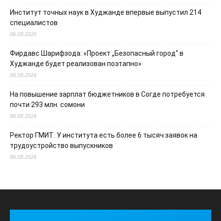
Институт точных наук в Худжанде впервые выпустил 214
специалистов
06.08.2026
Фирдавс Шарифзода: «Проект „Безопасный город“ в
Худжанде будет реализован поэтапно»
06.08.2026
На повышение зарплат бюджетников в Согде потребуется
почти 293 млн. сомони
06.08.2026
Ректор ГМИТ: У института есть более 6 тысяч заявок на
трудоустройство выпускников
06.08.2026