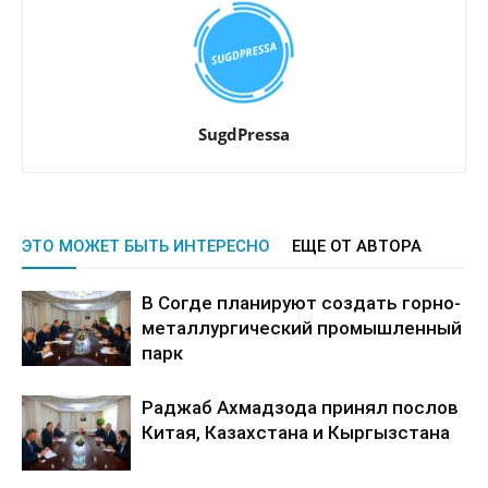
SugdPressa
ЭТО МОЖЕТ БЫТЬ ИНТЕРЕСНО
ЕЩЕ ОТ АВТОРА
В Согде планируют создать горно-
металлургический промышленный
парк
Раджаб Ахмадзода принял послов
Китая, Казахстана и Кыргызстана