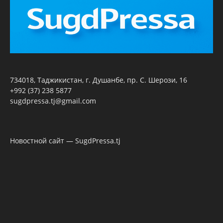
734018, Таджикистан, г. Душанбе, пр. С. Шерози, 16
+992 (37) 238 5877
sugdpressa.tj@gmail.com
Новостной сайт — SugdPressa.tj