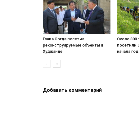
Глава Согда посетил
Около 300
реконструируемые объекты в
посетили 
Худжанде
начала год
Добавить комментарий