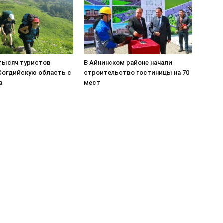
 тысяч туристов
В Айнинском районе начали
Согдийскую область с
строительство гостиницы на 70
а
мест