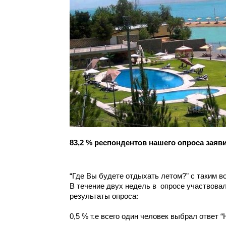
83,2 % респондентов нашего опроса заяви
“Где Вы будете отдыхать летом?” с таким во
В течение двух недель в  опросе участвовал
результаты опроса:
0,5 % т.е всего один человек выбрал ответ 