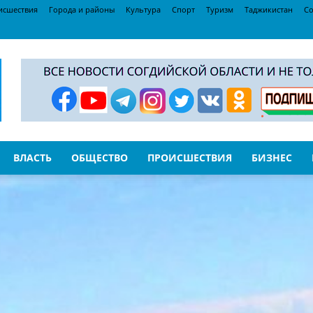
исшествия
Города и районы
Культура
Спорт
Туризм
Таджикистан
Со
ВЛАСТЬ
ОБЩЕСТВО
ПРОИСШЕСТВИЯ
БИЗНЕС