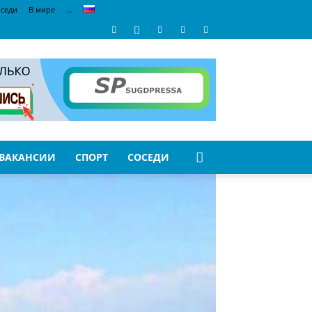
седи
В мире
…
ВАКАНСИИ
СПОРТ
СОСЕДИ