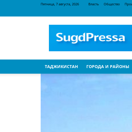
Пятница, 7 августа, 2026
Власть
Общество
Про
SugdPressa
ТАДЖИКИСТАН
ГОРОДА И РАЙОНЫ