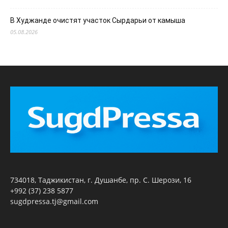
В Худжанде очистят участок Сырдарьи от камыша
05.08.2026
734018, Таджикистан, г. Душанбе, пр. С. Шерози, 16
+992 (37) 238 5877
sugdpressa.tj@gmail.com