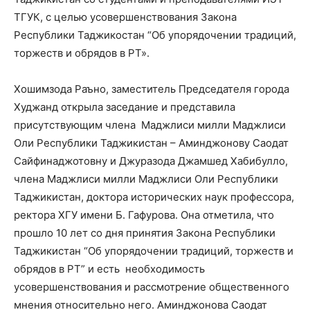
ТГУК, с целью усовершенствования Закона
Республики Таджикостан “Об упорядочении традиций,
торжеств и обрядов в РТ».
Хошимзода Раъно, заместитель Председателя города
Худжанд открыла заседание и представила
присутствующим члена Маджлиси милли Маджлиси
Оли Республики Таджикистан – Аминджонову Саодат
Сайфинаджотовну и Джуразода Джамшед Хабибулло,
члена Маджлиси милли Маджлиси Оли Республики
Таджикистан, доктора исторических наук профессора,
ректора ХГУ имени Б. Гафурова. Она отметила, что
прошло 10 лет со дня принятия Закона Республики
Таджикистан “Об упорядочении традиций, торжеств и
обрядов в РТ” и есть необходимость
усовершенствования и рассмотрение общественного
мнения относительно него. Аминджонова Саодат