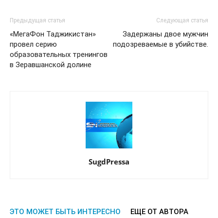
Предыдущая статья
Следующая статья
«МегаФон Таджикистан»
Задержаны двое мужчин
провел серию
подозреваемые в убийстве.
образовательных тренингов
в Зеравшанской долине
SugdPressa
ЭТО МОЖЕТ БЫТЬ ИНТЕРЕСНО
ЕЩЕ ОТ АВТОРА