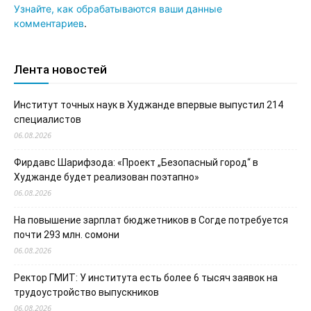
Узнайте, как обрабатываются ваши данные
комментариев
.
Лента новостей
Институт точных наук в Худжанде впервые выпустил 214
специалистов
06.08.2026
Фирдавс Шарифзода: «Проект „Безопасный город“ в
Худжанде будет реализован поэтапно»
06.08.2026
На повышение зарплат бюджетников в Согде потребуется
почти 293 млн. сомони
06.08.2026
Ректор ГМИТ: У института есть более 6 тысяч заявок на
трудоустройство выпускников
06.08.2026