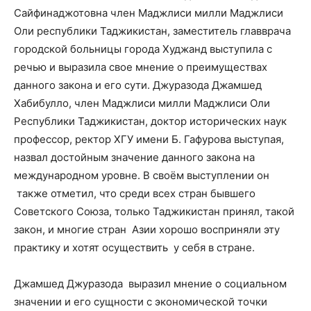
Сайфинаджотовна член Маджлиси милли Маджлиси
Оли республики Таджикистан, заместитель главврача
городской больницы города Худжанд выступила с
речью и выразила свое мнение о преимуществах
данного закона и его сути. Джуразода Джамшед
Хабибулло, член Маджлиси милли Маджлиси Оли
Республики Таджикистан, доктор исторических наук
профессор, ректор ХГУ имени Б. Гафурова выступая,
назвал достойным значение данного закона на
международном уровне. В своём выступлении он
также отметил, что среди всех стран бывшего
Советского Союза, только Таджикистан принял, такой
закон, и многие стран Азии хорошо восприняли эту
практику и хотят осуществить у себя в стране.
Джамшед Джуразода выразил мнение о социальном
значении и его сущности с экономической точки