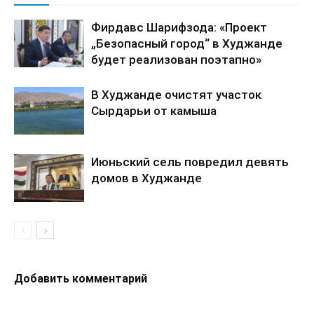
Фирдавс Шарифзода: «Проект
„Безопасный город“ в Худжанде
будет реализован поэтапно»
В Худжанде очистят участок
Сырдарьи от камыша
Июньский сель повредил девять
домов в Худжанде
Добавить комментарий