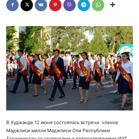
В Худжанде 12 июня состоялась встреча членов
Маджлиси милли Маджлиси Оли Республики
Таджикистан со студентами и преподавателями ИЭТ