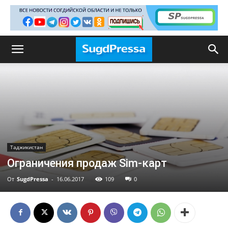
Таджикистан
Ограничения продаж Sim-карт
От
SugdPressa
-
16.06.2017
109
0