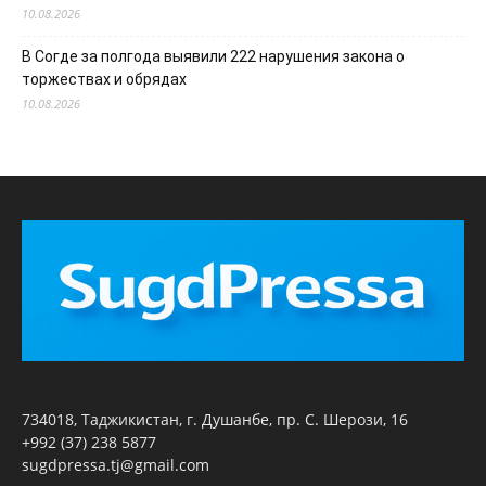
10.08.2026
В Согде за полгода выявили 222 нарушения закона о
торжествах и обрядах
10.08.2026
734018, Таджикистан, г. Душанбе, пр. С. Шерози, 16
+992 (37) 238 5877
sugdpressa.tj@gmail.com