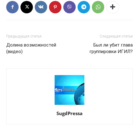
Предыдущая статья
Следующая статья
Долина возможностей
Был ли убит глава
(видео)
группировки ИГИЛ?
SugdPressa