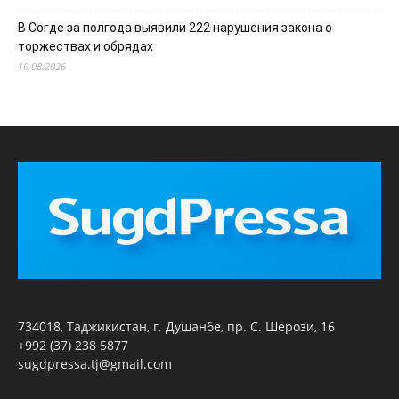
В Согде за полгода выявили 222 нарушения закона о
торжествах и обрядах
10.08.2026
734018, Таджикистан, г. Душанбе, пр. С. Шерози, 16
+992 (37) 238 5877
sugdpressa.tj@gmail.com