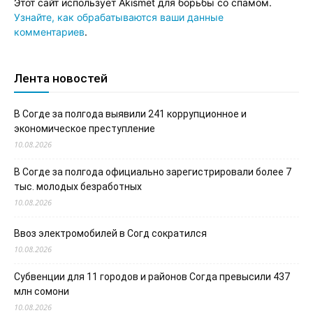
Этот сайт использует Akismet для борьбы со спамом.
Узнайте, как обрабатываются ваши данные
комментариев
.
Лента новостей
В Согде за полгода выявили 241 коррупционное и
экономическое преступление
10.08.2026
В Согде за полгода официально зарегистрировали более 7
тыс. молодых безработных
10.08.2026
Ввоз электромобилей в Согд сократился
10.08.2026
Субвенции для 11 городов и районов Согда превысили 437
млн сомони
10.08.2026