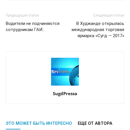
Предыдущая статья
Следующая статья
Водители не подчиняются
В Худжанде открылась
сотрудникам ГАИ…
международная торговая
ярмарка «Сугд — 2017»
SugdPressa
ЭТО МОЖЕТ БЫТЬ ИНТЕРЕСНО
ЕЩЕ ОТ АВТОРА