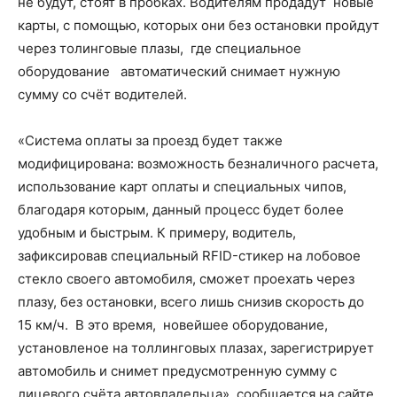
не будут, стоят в пробках. Водителям продадут новые
карты, с помощью, которых они без остановки пройдут
через толинговые плазы, где специальное
оборудование автоматический снимает нужную
сумму со счёт водителей.
«Система оплаты за проезд будет также
модифицирована: возможность безналичного расчета,
использование карт оплаты и специальных чипов,
благодаря которым, данный процесс будет более
удобным и быстрым. К примеру, водитель,
зафиксировав специальный RFID-стикер на лобовое
стекло своего автомобиля, сможет проехать через
плазу, без остановки, всего лишь снизив скорость до
15 км/ч. В это время, новейшее оборудование,
установленое на толлинговых плазах, зарегистрирует
автомобиль и снимет предусмотренную сумму с
лицевого счёта автовладельца», сообщается на сайте