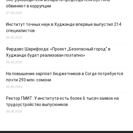
обвиняют в коррупции
07.08.2026
Институт точных наук в Худжанде впервые выпустил 214
специалистов
06.08.2026
Фирдавс Шарифзода: «Проект „Безопасный город“ в
Худжанде будет реализован поэтапно»
06.08.2026
На повышение зарплат бюджетников в Согде потребуется
почти 293 млн. сомони
06.08.2026
Ректор ГМИТ: У института есть более 6 тысяч заявок на
трудоустройство выпускников
06.08.2026