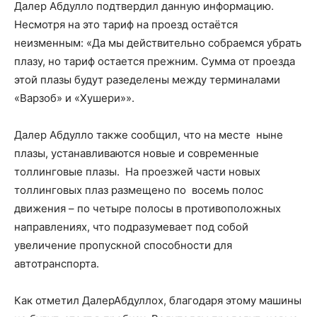
Далер Абдулло подтвердил данную информацию.
Несмотря на это тариф на проезд остаётся
неизменным: «Да мы действительно собраемся убрать
плазу, но тариф остается прежним. Сумма от проезда
этой плазы будут разеделены между терминалами
«Варзоб» и «Хушери»».
Далер Абдулло также сообщил, что на месте ныне
плазы, устанавливаются новые и современные
толлинговые плазы. На проезжей части новых
толлинговых плаз размещено по восемь полос
движения – по четыре полосы в противоположных
направлениях, что подразумевает под собой
увеличение пропускной способности для
автотранспорта.
Как отметил ДалерАбдуллох, благодаря этому машины