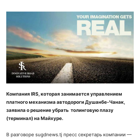
Компания IRS, которая занимается управлением
платного механизма автодороги Душанбе-Чанак,
заявила о решение убрать толинговую плазу
(терминал) на Майхуре.
В разговоре sugdnews.tj пресс секретарь компании —