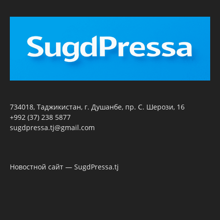
734018, Таджикистан, г. Душанбе, пр. С. Шерози, 16
+992 (37) 238 5877
sugdpressa.tj@gmail.com
Новостной сайт — SugdPressa.tj