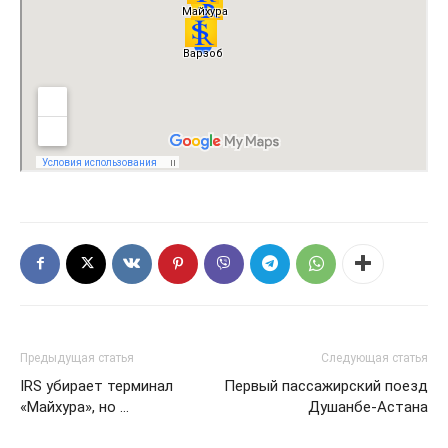
Предыдущая статья
Следующая статья
IRS убирает терминал
Первый пассажирский поезд
«Майхура», но …
Душанбе-Астана