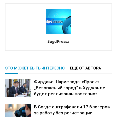
SugdPressa
ЭТО МОЖЕТ БЫТЬ ИНТЕРЕСНО
ЕЩЕ ОТ АВТОРА
Фирдавс Шарифзода: «Проект
„Безопасный город“ в Худжанде
будет реализован поэтапно»
В Согде оштрафовали 17 блогеров
за работу без регистрации