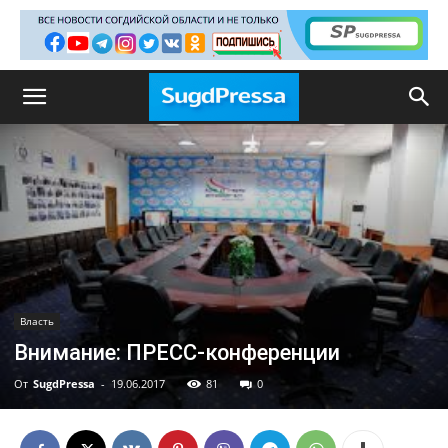
Власть
Внимание: ПРЕСС-конференции
От
SugdPressa
-
19.06.2017
81
0