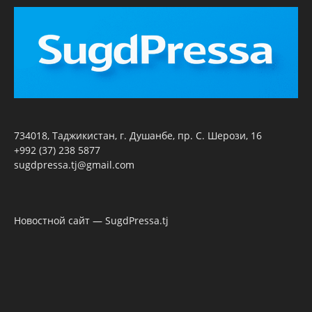
734018, Таджикистан, г. Душанбе, пр. С. Шерози, 16
+992 (37) 238 5877
sugdpressa.tj@gmail.com
Новостной сайт — SugdPressa.tj