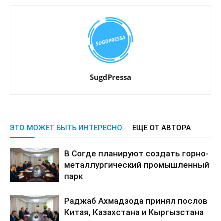
SugdPressa
ЭТО МОЖЕТ БЫТЬ ИНТЕРЕСНО
ЕЩЕ ОТ АВТОРА
В Согде планируют создать горно-
металлургический промышленный
парк
Раджаб Ахмадзода принял послов
Китая, Казахстана и Кыргызстана