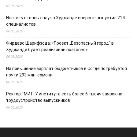
07.08.2026
Институт точных наук в Худжанде впервые выпустил 214
специалистов
06.08.2026
Фирдавс Шарифзода: «Проект „Безопасный город“ в
Худжанде будет реализован поэтапно»
06.08.2026
На повышение зарплат бюджетников в Согде потребуется
почти 293 млн. сомони
06.08.2026
Ректор ГМИТ: У института есть более 6 тысяч заявок на
трудоустройство выпускников
06.08.2026