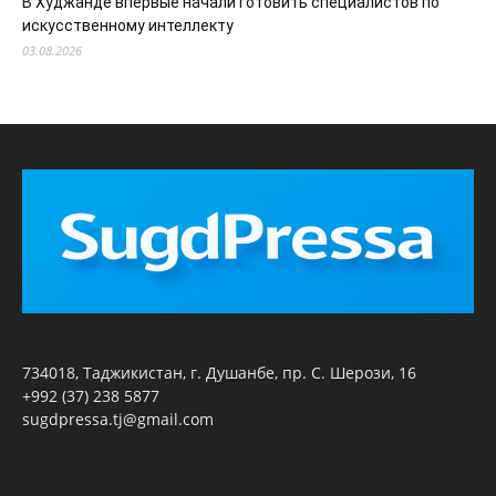
В Худжанде впервые начали готовить специалистов по
искусственному интеллекту
03.08.2026
734018, Таджикистан, г. Душанбе, пр. С. Шерози, 16
+992 (37) 238 5877
sugdpressa.tj@gmail.com