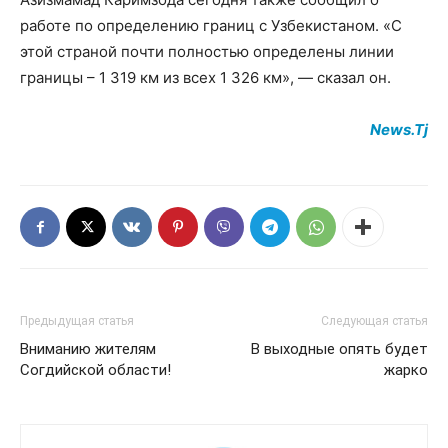
работе по определению границ с Узбекистаном. «С
этой страной почти полностью определены линии
границы – 1 319 км из всех 1 326 км», — сказал он.
News.Tj
Предыдущая статья
Следующая статья
Вниманию жителям
В выходные опять будет
Согдийской области!
жарко