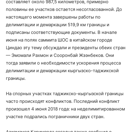
составляет около 987,5 километров, примерно
половины ее участков остается несогласованной. До
настоящего момента завершены работы по
делимитации и демаркации 519,9 км границы и
подписаны соответствующие документы. В начале
июня на полях саммита ШОС в китайском городе
Циндао эту тему обсуждали и президенты обеих стран
— Эмомали Рахмон и Сооронбай Жээнбеков. Они
тогда заявили о необходимости ускорения процесса
делимитации и демаркации кыргызско-таджикской
границы.
На спорных участках таджикско-кыргызской границы
часто происходят конфликтов. Последний конфликт
произошел 4 июня 2018 года: на неделимитированном
участке подрались пограничники двух стран.
Азизмамад Каримзода сегодня также сообщил о