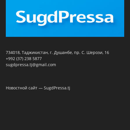
734018, Таджикистан, г. Душанбе, пр. С. Шерози, 16
+992 (37) 238 5877
sugdpressa.tj@gmail.com
Новостной сайт — SugdPressa.tj