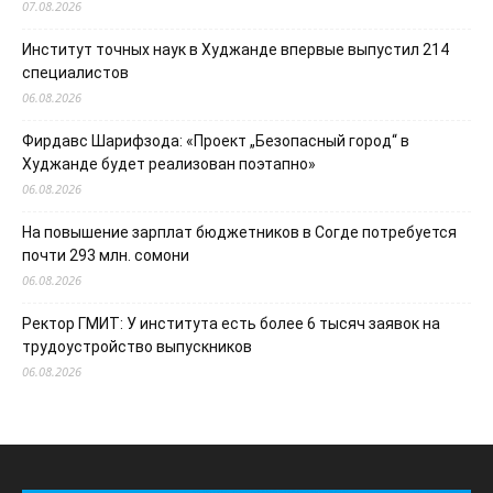
07.08.2026
Институт точных наук в Худжанде впервые выпустил 214
специалистов
06.08.2026
Фирдавс Шарифзода: «Проект „Безопасный город“ в
Худжанде будет реализован поэтапно»
06.08.2026
На повышение зарплат бюджетников в Согде потребуется
почти 293 млн. сомони
06.08.2026
Ректор ГМИТ: У института есть более 6 тысяч заявок на
трудоустройство выпускников
06.08.2026