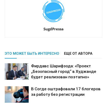
SugdPressa
ЭТО МОЖЕТ БЫТЬ ИНТЕРЕСНО
ЕЩЕ ОТ АВТОРА
Фирдавс Шарифзода: «Проект
„Безопасный город“ в Худжанде
будет реализован поэтапно»
В Согде оштрафовали 17 блогеров
за работу без регистрации