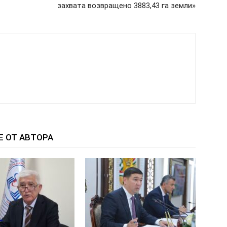
захвата возвращено 3883,43 га земли»
Е ОТ АВТОРА