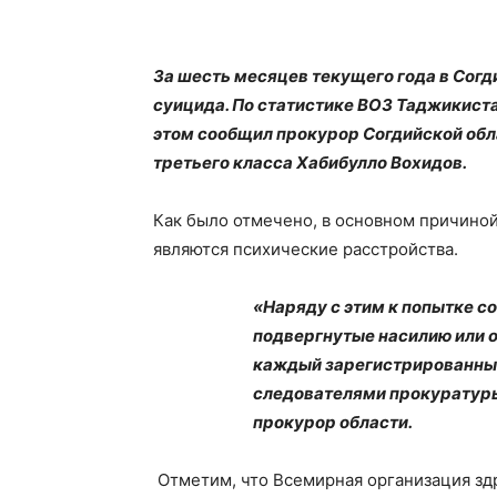
За шесть месяцев текущего года в Сог
суицида. По статистике ВОЗ Таджикиста
этом сообщил прокурор Согдийской обл
третьего класса Хабибулло Вохидов.
Как было отмечено, в основном причино
являются психические расстройства.
«Наряду с этим к попытке с
подвергнутые насилию или 
каждый зарегистрированны
следователями прокуратуры
прокурор области.
Отметим, что Всемирная организация зд