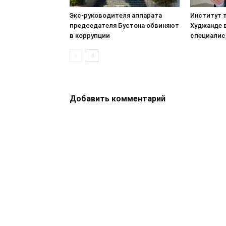
Экс-руководителя аппарата
Институт т
председателя Бустона обвиняют
Худжанде 
в коррупции
специалис
Добавить комментарий