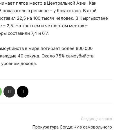
нимает пятое место в Центральной Азии. Как
показатель в регионе – у Казахстана. В этой
оставил 22,5 на 100 тысяч человек. В Кыргызстане
е – 2,5. На третьем и четвертом местах –
ы составили 7,4 и 6,7.
амоубийств в мире погибает более 800 000
 каждые 40 секунд. Около 75% самоубийств
 уровнем дохода.
Следующая статья
Прокуратура Согда: «Из самовольного