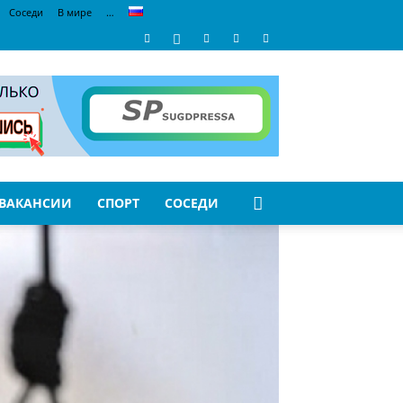
Соседи
В мире
…
ВАКАНСИИ
СПОРТ
СОСЕДИ