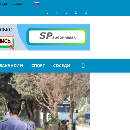
седи
В мире
…
ВАКАНСИИ
СПОРТ
СОСЕДИ