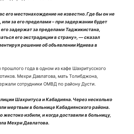
с его местонахождение не известно. Где бы он не
 или за его пределами – при задержании будет
 его задержат за пределами Таджикистана,
аться его экстрадиции в страну», — сказал
ентируя решение об объявлении Идиева в
 прошлого года в одном из кафе Шахритусского
отиков. Мехри Давлатова, мать Толибджона,
держали сотрудники ОМВД по району Дусти.
илиции Шахритуса и Кабадияна. Через несколько
ли мертвым в больнице Кабадиянского района.
о жестоко избили, и когда доставили в больницу,
ила Мехри Давлатова.