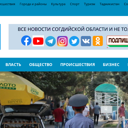
исшествия
Города и районы
Культура
Спорт
Туризм
Таджикистан
Со
ВЛАСТЬ
ОБЩЕСТВО
ПРОИСШЕСТВИЯ
БИЗНЕС