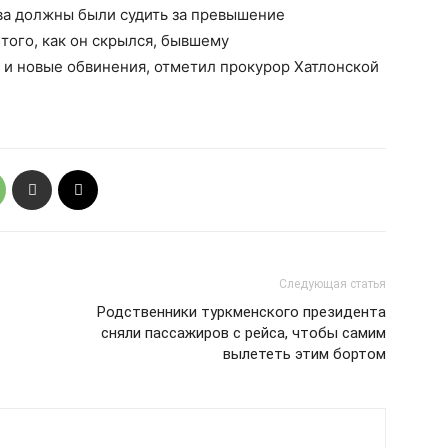
а должны были судить за превышение
того, как он скрылся, бывшему
и новые обвинения, отметил прокурор Хатлонской
Следующая статья
Родственники туркменского президента
сняли пассажиров с рейса, чтобы самим
вылететь этим бортом