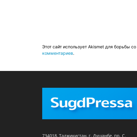
Этот сайт использует Akismet для борьбы с
комментариев
.
734018, Таджикистан, г. Душанбе, пр. С.