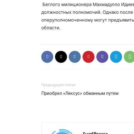
Беглого милиционера Махмадулло Идиев
должностных полномочий. Однако после 
оперуполномоченному могут предъявить 
области.
Предыдущая статья
Приобрел «Лексус» обманным путем
SugdPressa