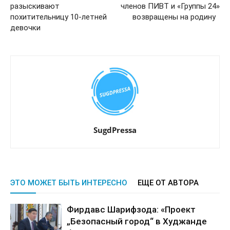
разыскивают
членов ПИВТ и «Группы 24»
похитительницу 10-летней
возвращены на родину
девочки
SugdPressa
ЭТО МОЖЕТ БЫТЬ ИНТЕРЕСНО
ЕЩЕ ОТ АВТОРА
Фирдавс Шарифзода: «Проект
„Безопасный город“ в Худжанде