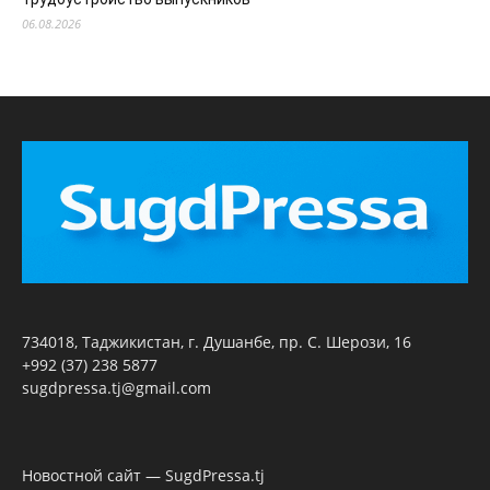
06.08.2026
734018, Таджикистан, г. Душанбе, пр. С. Шерози, 16
+992 (37) 238 5877
sugdpressa.tj@gmail.com
Новостной сайт — SugdPressa.tj