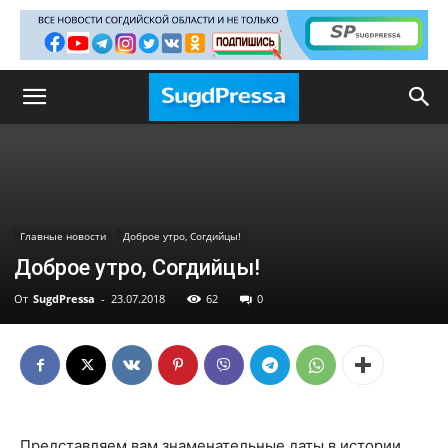
Главные новости
Доброе утро, Согдийцы!
Доброе утро, Согдийцы!
От
SugdPressa
-
23.07.2018
62
0
Представляем вам знаменательные даты в истории,