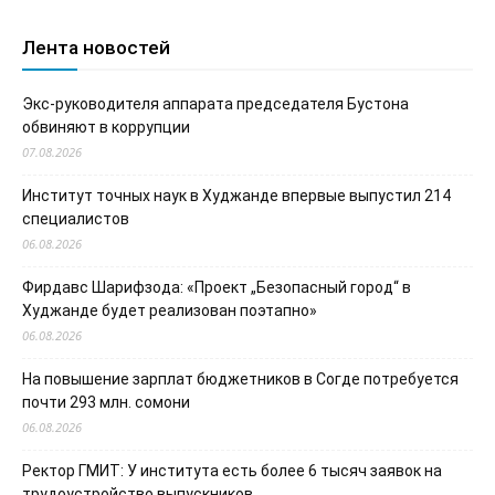
Лента новостей
Экс-руководителя аппарата председателя Бустона
обвиняют в коррупции
07.08.2026
Институт точных наук в Худжанде впервые выпустил 214
специалистов
06.08.2026
Фирдавс Шарифзода: «Проект „Безопасный город“ в
Худжанде будет реализован поэтапно»
06.08.2026
На повышение зарплат бюджетников в Согде потребуется
почти 293 млн. сомони
06.08.2026
Ректор ГМИТ: У института есть более 6 тысяч заявок на
трудоустройство выпускников