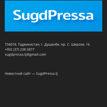
734018, Таджикистан, г. Душанбе, пр. С. Шерози, 16
+992 (37) 238 5877
sugdpressa.tj@gmail.com
Новостной сайт — SugdPressa.tj