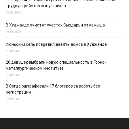
трудоустройство выпускников
06.08.2026
В Худжанде очистят участок Сырдарьи от камыша
05.08.2026
Июньский сель повредил девять домов в Худжанде
05.08.2026
20 девушек выбрали новую специальность в Горно-
металлургическом институте
05.08.2026
В Согде оштрафовали 17 блогеров за работу без
регистрации
03.08.2026