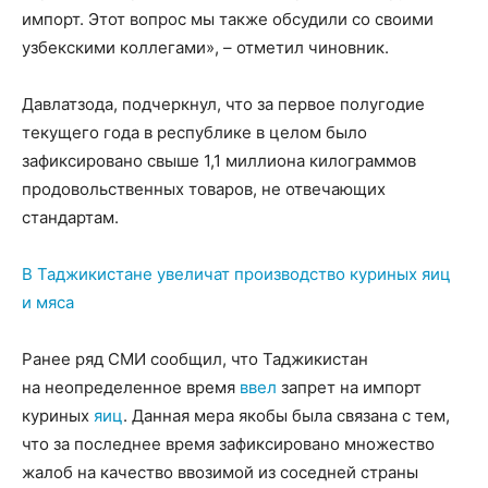
импорт. Этот вопрос мы также обсудили со своими
узбекскими коллегами», – отметил чиновник.
Давлатзода, подчеркнул, что за первое полугодие
текущего года в республике в целом было
зафиксировано свыше 1,1 миллиона килограммов
продовольственных товаров, не отвечающих
стандартам.
В Таджикистане увеличат производство куриных яиц
и мяса
Ранее ряд СМИ сообщил, что Таджикистан
на неопределенное время
ввел
запрет на импорт
куриных
яиц
. Данная мера якобы была связана с тем,
что за последнее время зафиксировано множество
жалоб на качество ввозимой из соседней страны