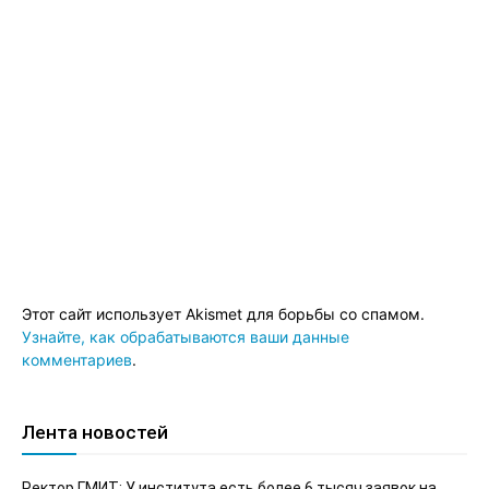
Этот сайт использует Akismet для борьбы со спамом.
Узнайте, как обрабатываются ваши данные
комментариев
.
Лента новостей
Ректор ГМИТ: У института есть более 6 тысяч заявок на