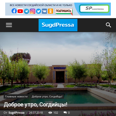
Главные новости
Доброе утро, Согдийцы!
Доброе утро, Согдийцы!
От
SugdPressa
-
24.07.2018
102
0