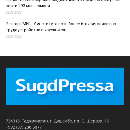
почти 293 млн. сомони
06.08.2026
Ректор ГМИТ: У института есть более 6 тысяч заявок на
трудоустройство выпускников
06.08.2026
734018, Таджикистан, г. Душанбе, пр. С. Шерози, 16
+992 (37) 238 5877