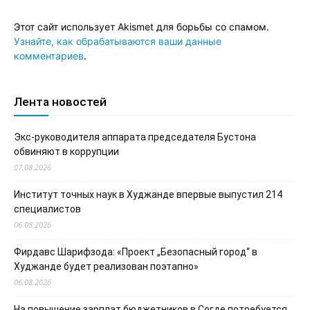
Этот сайт использует Akismet для борьбы со спамом.
Узнайте, как обрабатываются ваши данные
комментариев
.
Лента новостей
Экс-руководителя аппарата председателя Бустона
обвиняют в коррупции
07.08.2026
Институт точных наук в Худжанде впервые выпустил 214
специалистов
06.08.2026
Фирдавс Шарифзода: «Проект „Безопасный город“ в
Худжанде будет реализован поэтапно»
06.08.2026
На повышение зарплат бюджетников в Согде потребуется