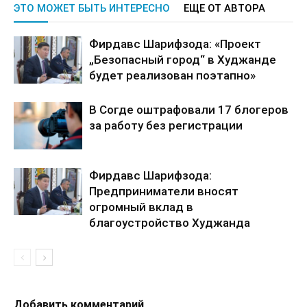
ЭТО МОЖЕТ БЫТЬ ИНТЕРЕСНО
ЕЩЕ ОТ АВТОРА
Фирдавс Шарифзода: «Проект
„Безопасный город“ в Худжанде
будет реализован поэтапно»
В Согде оштрафовали 17 блогеров
за работу без регистрации
Фирдавс Шарифзода:
Предприниматели вносят
огромный вклад в
благоустройство Худжанда
Добавить комментарий