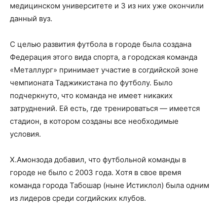
медицинском университете и 3 из них уже окончили
данный вуз.
С целью развития футбола в городе была создана
Федерация этого вида спорта, а городская команда
«Металлург» принимает участие в согдийской зоне
чемпионата Таджикистана по футболу. Было
подчеркнуто, что команда не имеет никаких
затруднений. Ей есть, где тренироваться — имеется
стадион, в котором созданы все необходимые
условия.
Х.Амонзода добавил, что футбольной команды в
городе не было с 2003 года. Хотя в свое время
команда города Табошар (ныне Истиклол) была одним
из лидеров среди согдийских клубов.