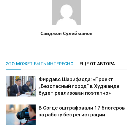
Саиджон Сулейманов
ЭТО МОЖЕТ БЫТЬ ИНТЕРЕСНО
ЕЩЕ ОТ АВТОРА
Фирдавс Шарифзода: «Проект
„Безопасный город“ в Худжанде
будет реализован поэтапно»
В Согде оштрафовали 17 блогеров
за работу без регистрации