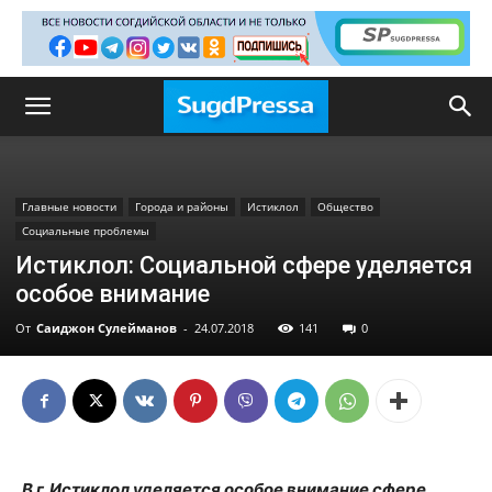
Главные новости
Города и районы
Истиклол
Общество
Социальные проблемы
Истиклол: Социальной сфере уделяется
особое внимание
От
Саиджон Сулейманов
-
24.07.2018
141
0
В г. Истиклол уделяется особое внимание сфере