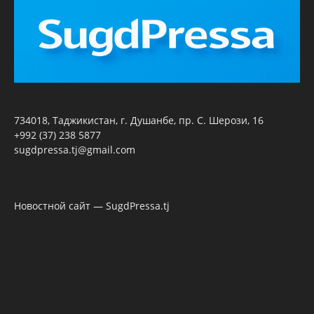
734018, Таджикистан, г. Душанбе, пр. С. Шерози, 16
+992 (37) 238 5877
sugdpressa.tj@gmail.com
Новостной сайт — SugdPressa.tj