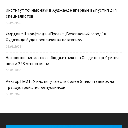
Институт точных наук в Худжанде впервые выпустил 214
специалистов
06.08.2026
Фирдавс Шарифзода: «Проект „Безопасный город“ в
Худжанде будет реализован поэтапно»
06.08.2026
На повышение зарплат бюджетников в Согде потребуется
почти 293 млн. сомони
06.08.2026
Ректор ГМИТ: У института есть более 6 тысяч заявок на
трудоустройство выпускников
06.08.2026