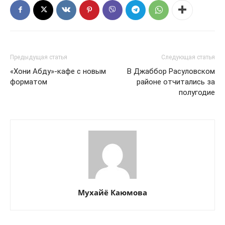
Предыдущая статья
Следующая статья
«Хони Абду»-кафе с новым
В Джаббор Расуловском
форматом
районе отчитались за
полугодие
Мухайё Каюмова