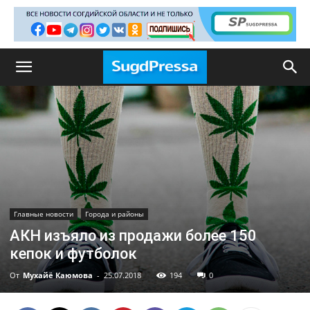
Главные новости
Города и районы
АКН изъяло из продажи более 150
кепок и футболок
От
Мухайё Каюмова
-
25.07.2018
194
0