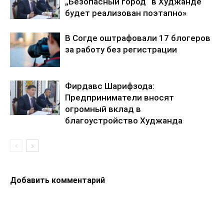
„Безопасный город“ в Худжанде
будет реализован поэтапно»
В Согде оштрафовали 17 блогеров
за работу без регистрации
Фирдавс Шарифзода:
Предприниматели вносят
огромный вклад в
благоустройство Худжанда
Добавить комментарий