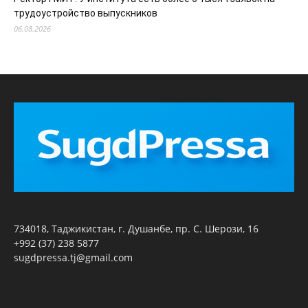
трудоустройство выпускников
06.08.2026
734018, Таджикистан, г. Душанбе, пр. С. Шерози, 16
+992 (37) 238 5877
sugdpressa.tj@gmail.com